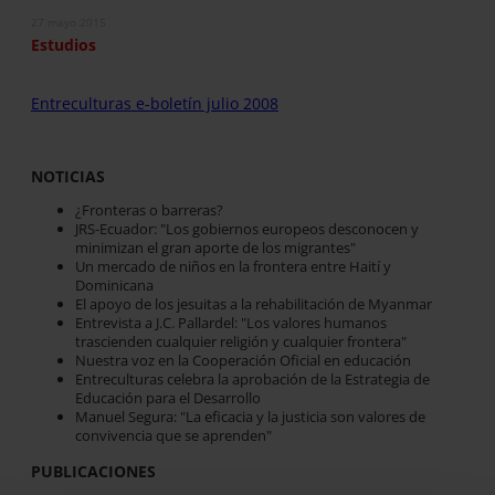
27 mayo 2015
Estudios
Entreculturas e-boletín julio 2008
NOTICIAS
¿Fronteras o barreras?
JRS-Ecuador: "Los gobiernos europeos desconocen y
minimizan el gran aporte de los migrantes"
Un mercado de niños en la frontera entre Haití y
Dominicana
El apoyo de los jesuitas a la rehabilitación de Myanmar
Entrevista a J.C. Pallardel: "Los valores humanos
trascienden cualquier religión y cualquier frontera"
Nuestra voz en la Cooperación Oficial en educación
Entreculturas celebra la aprobación de la Estrategia de
Educación para el Desarrollo
Manuel Segura: "La eficacia y la justicia son valores de
convivencia que se aprenden"
PUBLICACIONES