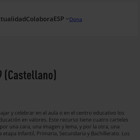
ESP
tualidad
Colabora
Dona
 (Castellano)
jar y celebrar en el aula o en el centro educativo los
educación en valores. Este recurso tiene cuatro carteles
por una cara, una imagen y lema, y por la otra, una
etapa Infantil, Primaria, Secundaria y Bachillerato. Los