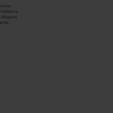
fancia.
 Violencia.
s Mujeres.
ente.