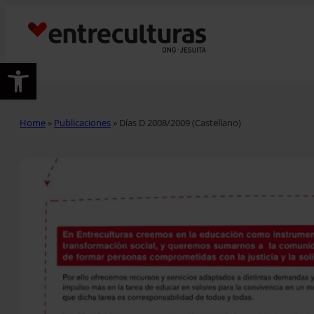
Abrir barra de herramientas
Home
»
Publicaciones
»
Días D 2008/2009 (Castellano)