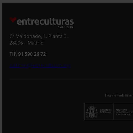
S
C/ Maldonado, 1. Planta 3.
28006 – Madrid
Tlf. 91 590 26 72
noticias@entreculturas.org
Página web finan