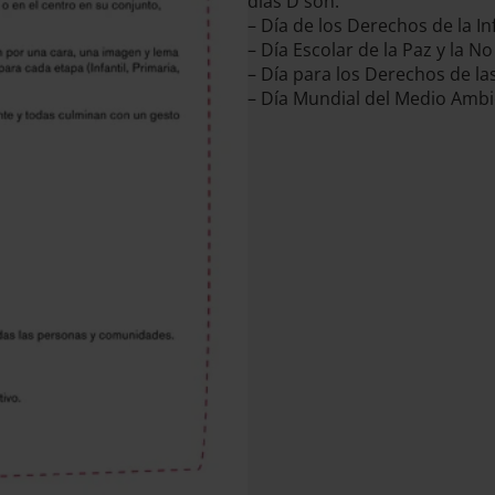
días D son:
– Día de los Derechos de la In
– Día Escolar de la Paz y la No
– Día para los Derechos de la
– Día Mundial del Medio Ambi