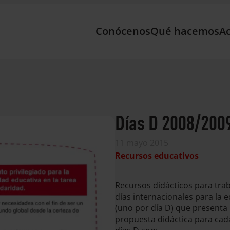
Conócenos
Qué hacemos
Ac
Días D 2008/2009
11 mayo 2015
Recursos educativos
Recursos didácticos para traba
días internacionales para la 
(uno por día D) que presenta 
propuesta didáctica para cada 