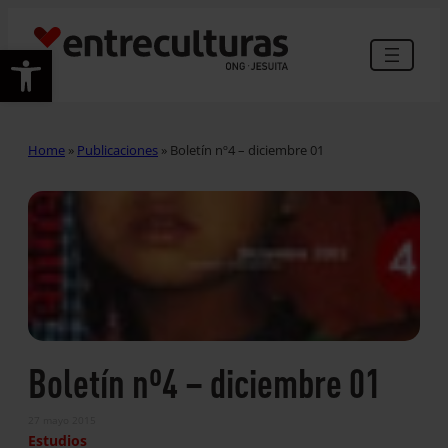
Abrir barra de herramientas
Home
»
Publicaciones
»
Boletín nº4 – diciembre 01
Boletín nº4 – diciembre 01
27 mayo 2015
Estudios