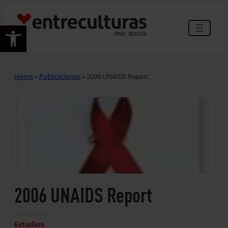
Abrir barra de herramientas
Home
»
Publicaciones
»
2006 UNAIDS Report
2006 UNAIDS Report
27 mayo 2015
Estudios