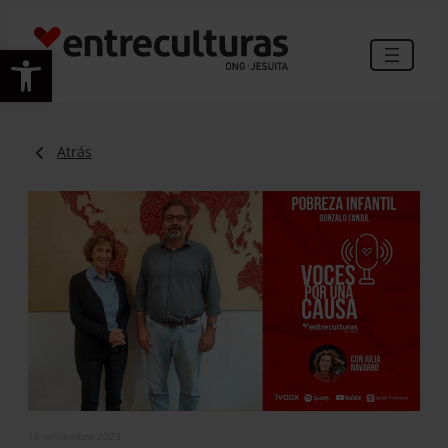
Abrir barra de herramientas
Atrás
16 noviembre 2023