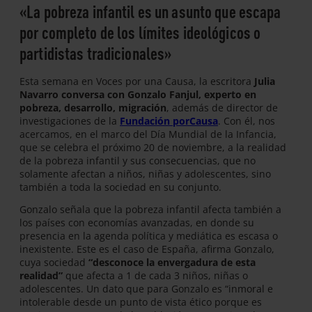
«La pobreza infantil es un asunto que escapa
por completo de los límites ideológicos o
partidistas tradicionales»
Esta semana en Voces por una Causa, la escritora
Julia
Navarro conversa con Gonzalo Fanjul, experto en
pobreza, desarrollo, migración
, además de director de
investigaciones de la
Fundación porCausa
. Con él, nos
acercamos, en el marco del Día Mundial de la Infancia,
que se celebra el próximo 20 de noviembre, a la realidad
de la pobreza infantil y sus consecuencias, que no
solamente afectan a niños, niñas y adolescentes, sino
también a toda la sociedad en su conjunto.
Gonzalo señala que la pobreza infantil afecta también a
los países con economías avanzadas, en donde su
presencia en la agenda política y mediática es escasa o
inexistente. Este es el caso de España, afirma Gonzalo,
cuya sociedad
“desconoce la envergadura de esta
realidad”
que afecta a 1 de cada 3 niños, niñas o
adolescentes. Un dato que para Gonzalo es “inmoral e
intolerable desde un punto de vista ético porque es