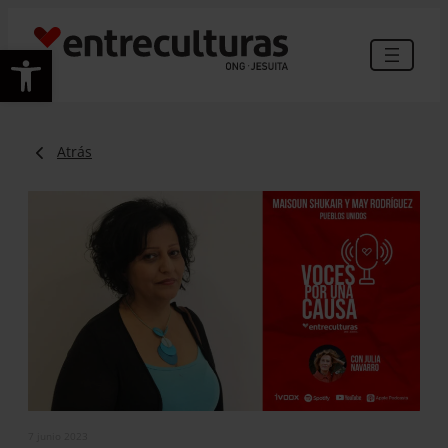
Abrir barra de herramientas
Atrás
7 junio 2023