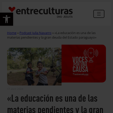
Abrir barra de herramientas
Home
»
Podcast Julia Navarro
»
«La educación es una de las
materias pendientes y la gran deuda del Estado paraguayo»
17 abril 2024
«La educación es una de las
materias pendientes y la gran