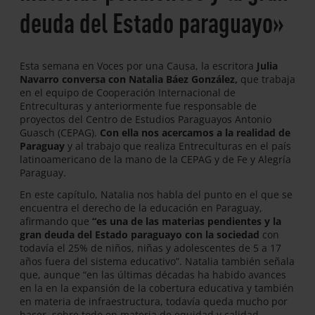
deuda del Estado paraguayo»
Esta semana en Voces por una Causa, la escritora
Julia
Navarro conversa con Natalia Báez González,
que trabaja
en el equipo de Cooperación Internacional de
Entreculturas y anteriormente fue responsable de
proyectos del Centro de Estudios Paraguayos Antonio
Guasch (CEPAG).
Con ella nos acercamos a la realidad de
Paraguay
y al trabajo que realiza Entreculturas en el país
latinoamericano de la mano de la CEPAG y de Fe y Alegría
Paraguay.
En este capítulo, Natalia nos habla del punto en el que se
encuentra el derecho de la educación en Paraguay,
afirmando que
“es una de las materias pendientes y la
gran deuda del Estado paraguayo con la sociedad
con
todavía el 25% de niños, niñas y adolescentes de 5 a 17
años fuera del sistema educativo”. Natalia también señala
que, aunque “en las últimas décadas ha habido avances
en la en la expansión de la cobertura educativa y también
en materia de infraestructura, todavía queda mucho por
hacer, sobre todo en materia de equidad y calidad