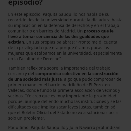
episodio?
En este episodio, Paquita Sauquillo nos habla de su
recorrido desde la universidad durante la dictadura hasta
su implicación en la defensa de derechos y en el trabajo
comunitario en barrios de Madrid. Un
proceso que le
llevó a tomar conciencia de las desigualdades que
existían
. En sus propias palabras: “Pronto me di cuenta
de lo privilegiada que era porque éramos pocas las
mujeres que estábamos en la universidad, especialmente
en la Facultad de Derecho”.
También reflexiona sobre la importancia del trabajo
cercano y del
compromiso colectivo en la construcción
de una sociedad más justa
, algo que pudo comprobar de
primera mano en el barrio madrileño de El Pozo, en
Vallecas, donde fundó la primera asociación de vecinos y
vecinas. “Yo creo que es muy importante la proximidad
porque, aunque defiendo mucho las instituciones y sé las
dificultades que implica sacar leyes justas, también sé
que el Boletín Oficial del Estado no va a solucionar por sí
solo un problema”.
Por último, Paquita Sauquillo y Julia Navarro profundizan