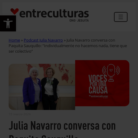
Abrir barra de herramientas
Home
»
Podcast Julia Navarro
»
Julia Navarro conversa con
Paquita Sauquillo: “Individualmente no hacemos nada, tiene que
ser colectivo”
19 marzo 2026
Julia Navarro conversa con