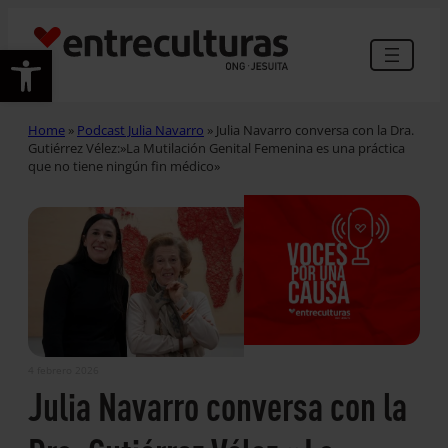
Abrir barra de herramientas
Home
»
Podcast Julia Navarro
»
Julia Navarro conversa con la Dra.
Gutiérrez Vélez:»La Mutilación Genital Femenina es una práctica
que no tiene ningún fin médico»
4 febrero 2026
Julia Navarro conversa con la