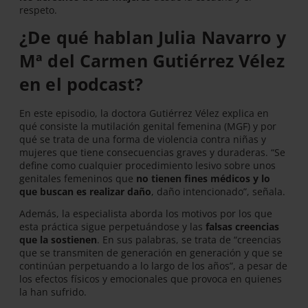
respeto.
¿De qué hablan Julia Navarro y
Mª del Carmen Gutiérrez Vélez
en el podcast?
En este episodio, la doctora Gutiérrez Vélez explica en
qué consiste la mutilación genital femenina (MGF) y por
qué se trata de una forma de violencia contra niñas y
mujeres que tiene consecuencias graves y duraderas. “Se
define como cualquier procedimiento lesivo sobre unos
genitales femeninos que
no tienen fines médicos y lo
que buscan es realizar daño
, daño intencionado”, señala.
Además, la especialista aborda los motivos por los que
esta práctica sigue perpetuándose y las
falsas creencias
que la sostienen
. En sus palabras, se trata de “creencias
que se transmiten de generación en generación y que se
continúan perpetuando a lo largo de los años”, a pesar de
los efectos físicos y emocionales que provoca en quienes
la han sufrido.