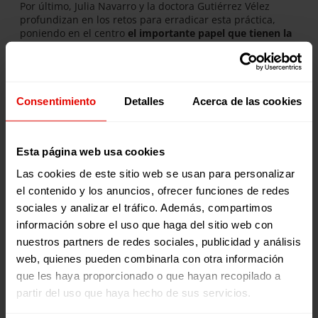
Por último, Julia Navarro y la doctora Gutiérrez Vélez
profundizan en los retos para erradicar esta práctica,
poniendo en el centro
el importante papel que tienen la
educación y la sensibilización
. “La educación de los
padres es fundamental para que no se lo realicen a las
hijas”, afirma Gutiérrez Vélez, quien insiste en que, más
allá de las leyes, es imprescindible “concienciar a la
población”.
Consentimiento
Detalles
Acerca de las cookies
¿Qué es ‘Voces por una Causa’
con Julia Navarro?
Esta página web usa cookies
Las cookies de este sitio web se usan para personalizar
Presentado por la escritora y periodista Julia Navarro,
el contenido y los anuncios, ofrecer funciones de redes
‘Voces por una causa’
es el podcast semanal de la ONG
sociales y analizar el tráfico. Además, compartimos
Entreculturas
que explora cuestiones sociales,
medioambientales y culturales a través de testimonios en
información sobre el uso que haga del sitio web con
primera persona. Los programas se emiten todos los
nuestros partners de redes sociales, publicidad y análisis
jueves en nuestro canal de
Youtube
, en
Spotify
, en
Ivoox
,
web, quienes pueden combinarla con otra información
y en
Apple Podcast
.
que les haya proporcionado o que hayan recopilado a
partir del uso que haya hecho de sus servicios.