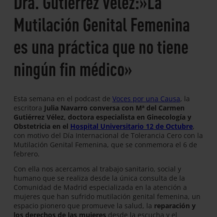
Dra. Gutiérrez Vélez:»La
Mutilación Genital Femenina
es una práctica que no tiene
ningún fin médico»
Esta semana en el podcast de
Voces por una Causa
, la
escritora
Julia Navarro conversa con Mª del Carmen
Gutiérrez Vélez, doctora especialista en Ginecología y
Obstetricia en el
Hospital Universitario 12 de Octubre
,
con motivo del Día Internacional de Tolerancia Cero con la
Mutilación Genital Femenina, que se conmemora el 6 de
febrero.
Con ella nos acercamos al trabajo sanitario, social y
humano que se realiza desde la única consulta de la
Comunidad de Madrid especializada en la atención a
mujeres que han sufrido mutilación genital femenina, un
espacio pionero que promueve la salud, la
reparación y
los derechos de las mujeres
desde la escucha y el