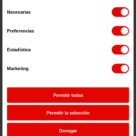
Selección
Necesarias
de
consentimiento
Preferencias
Estadística
Marketing
Permitir todas
Escúchalo en:
Permitir la selección
Denegar
Episodios relacionados: