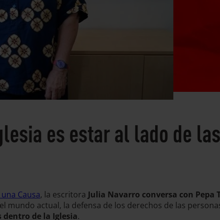
glesia es estar al lado de l
 una Causa
, la escritora
Julia Navarro conversa con Pepa To
en el mundo actual, la defensa de los derechos de las perso
 dentro de la Iglesia
.