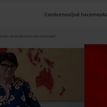
Conócenos
Qué hacemos
Ac
r al lado de las personas más vulneradas”