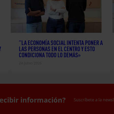
“LA ECONOMÍA SOCIAL INTENTA PONER A
Y
LAS PERSONAS EN EL CENTRO Y ESTO
CONDICIONA TODO LO DEMÁS»
24 junio 2026
ecibir información?
Suscríbete a la newsl