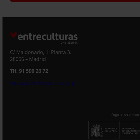
S
C/ Maldonado, 1. Planta 3.
28006 – Madrid
Tlf. 91 590 26 72
noticias@entreculturas.org
Página web finan