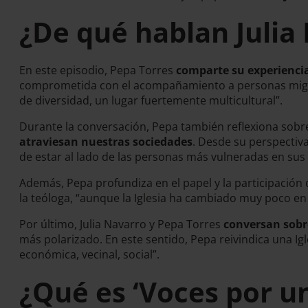
¿De qué hablan Julia
En este episodio, Pepa Torres
comparte su experiencia
comprometida con el acompañamiento a personas migran
de diversidad, un lugar fuertemente multicultural”.
Durante la conversación, Pepa también reflexiona sobre
atraviesan nuestras sociedades
. Desde su perspectiva
de estar al lado de las personas más vulneradas en sus
Además, Pepa profundiza en el papel y la participación 
la teóloga, “aunque la Iglesia ha cambiado muy poco en 
Por último, Julia Navarro y Pepa Torres
conversan sobre
más polarizado. En este sentido, Pepa reivindica una Ig
económica, vecinal, social”.
¿Qué es ‘Voces por u