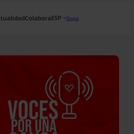
ESP
tualidad
Colabora
Dona