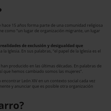
?
 hace 15 años forma parte de una comunidad religiosa
e como “un lugar de organización migrante, un lugar
s
realidades de exclusión y desigualdad que
Iglesia. En sus palabras, “el papel de la Iglesia es el
 han producido en las últimas décadas. En palabras de
ue sí que hemos cambiado somos las mujeres”.
a encontrar León XIV en un contexto social cada vez
amente y anunciar que es posible otra organización
arro?