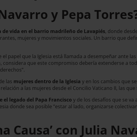
 Navarro y Pepa Torres
 de vida en el barrio madrileño de Lavapiés
, donde desde
tes, mujeres y movimientos sociales. Un barrio que defin
 el papel que la Iglesia está llamada a desempeñar ante la
, considera que este compromiso debería extenderse a toda la 
 derechos”.
de las
mujeres dentro de la Iglesia
y en los cambios que se
relación a las mujeres desde el Concilio Vaticano II, las q
 el legado del Papa Francisco
y de los desafíos que se va 
lesia donde sea posible “estar al lado, organizarse colectiv
na Causa’ con Julia Nav