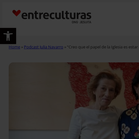
Abrir barra de herramientas
Home
»
Podcast Julia Navarro
»
“Creo que el papel de la Iglesia es esta