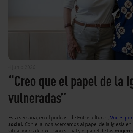
4 junio 2026
“Creo que el papel de la I
vulneradas”
Esta semana, en el podcast de Entreculturas,
Voces por
social.
Con ella, nos acercamos al papel de la Iglesia 
situaciones de exclusión social y el papel de las
mujeres