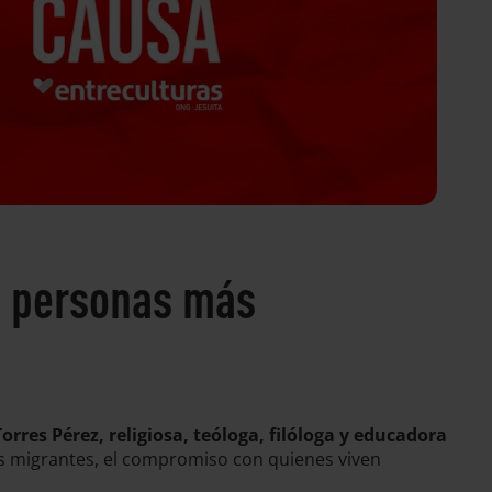
as personas más
rres Pérez, religiosa, teóloga, filóloga y educadora
nas migrantes, el compromiso con quienes viven