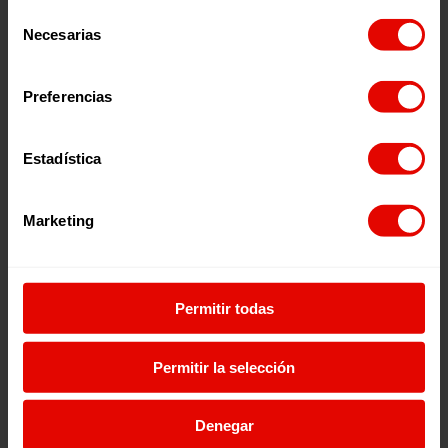
Selección
Necesarias
de
consentimiento
Preferencias
Estadística
Marketing
Permitir todas
Escúchalo en:
Permitir la selección
Denegar
Episodios relacionados: