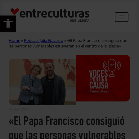
Abrir barra de herramientas
Home
»
Podcast Julia Navarro
»
«El Papa Francisco consiguió que
las personas vulnerables estuvieran en el centro de la iglesia»
25 abril 2025
«El Papa Francisco consiguió
que las personas vulnerables