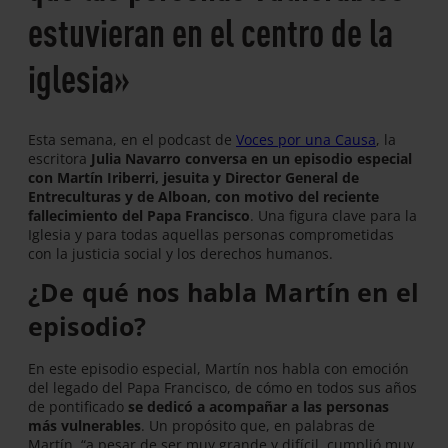
estuvieran en el centro de la
iglesia»
Esta semana, en el podcast de
Voces por una Causa
, la
escritora
Julia Navarro conversa en un episodio especial
con Martín Iriberri, jesuita y Director General de
Entreculturas y de Alboan, con motivo del reciente
fallecimiento del Papa Francisco
. Una figura clave para la
Iglesia y para todas aquellas personas comprometidas
con la justicia social y los derechos humanos.
¿De qué nos habla Martín en el
episodio?
En este episodio especial, Martín nos habla con emoción
del legado del Papa Francisco, de cómo en todos sus años
de pontificado
se dedicó a acompañar a las personas
más vulnerables
. Un propósito que, en palabras de
Martín, “a pesar de ser muy grande y difícil, cumplió muy