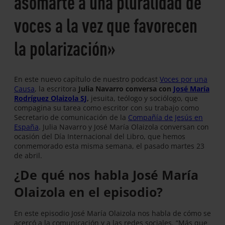
asomarte a una pluralidad de
voces a la vez que favorecen
la polarización»
En este nuevo capítulo de nuestro podcast
Voces por una
Causa
, la escritora
Julia Navarro conversa con
José María
Rodríguez Olaizola SJ
,
jesuita, teólogo y sociólogo, que
compagina su tarea como escritor con su trabajo como
Secretario de comunicación de la
Compañía de Jesús en
España
. Julia Navarro y José María Olaizola conversan con
ocasión del Día Internacional del Libro, que hemos
conmemorado esta misma semana, el pasado martes 23
de abril.
¿De qué nos habla José María
Olaizola en el episodio?
En este episodio José María Olaizola nos habla de cómo se
acercó a la comunicación y a las redes sociales. “Más que