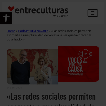
Abrir barra de herramientas
Home
»
Podcast Julia Navarro
»
«Las redes sociales permiten
asomarte a una pluralidad de voces a la vez que favorecen la
polarización»
24 abril 2024
«Las redes sociales permiten