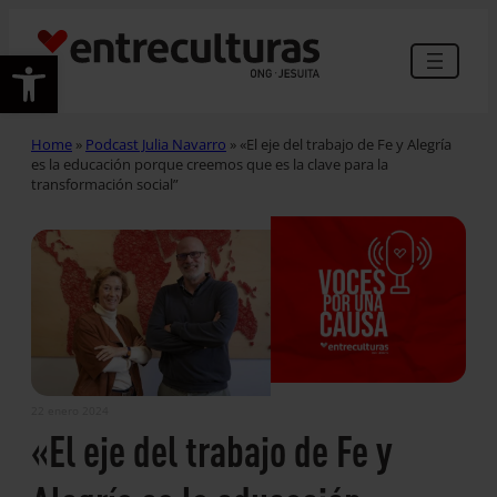
Abrir barra de herramientas
Home
»
Podcast Julia Navarro
»
«El eje del trabajo de Fe y Alegría
es la educación porque creemos que es la clave para la
transformación social”
22 enero 2024
«El eje del trabajo de Fe y