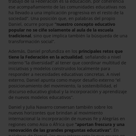
trabajo de la Federación es la educación, por coherencia
ese acompañamiento de las comunidades educativas nos
ha llevado a una implicación progresiva en el resto de la
sociedad”. Una posición que, en palabras del propio
Daniel, ocurre porque
“nuestro concepto educativo
popular no se ciñe solamente al aula de la escuela
tradicional
, sino que implica también la búsqueda de una
transformación social”.
Además, Daniel profundiza en los
principales retos que
tiene la Federación en la actualidad
, señalando a nivel
interno “la diversidad” al tener que coordinar multitud de
iniciativas y modelos construidos localmente para
responder a necesidades educativas concretas. A nivel
externo, Daniel apunta como mayor desafío externo “el
posicionamiento del movimiento, la sostenibilidad, el
discurso educativo global y la incorporación y aprendizaje
de nuevos modelos educativos”.
Daniel y Julia Navarro conversan también sobre los
nuevos horizontes que brindan al movimiento
internacional la incorporación de nuevas Fe y Alegrías en
regiones como Asia o África que
“aportan frescura y una
renovación de las grandes preguntas educativas”
. En
palabras de Daniel, “es muy interesante lo que ocurre en