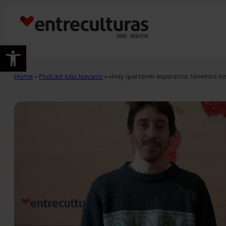
Abrir barra de herramientas
Home
»
Podcast Julia Navarro
»
«Hay que tener esperanza: tenemos los m