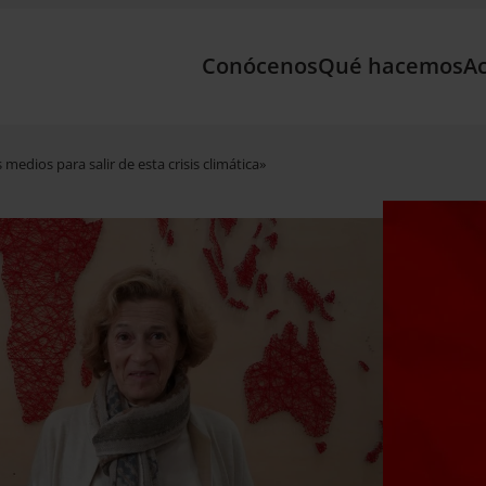
Conócenos
Qué hacemos
Ac
edios para salir de esta crisis climática»