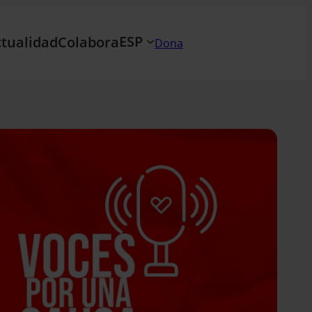
ESP
tualidad
Colabora
Dona