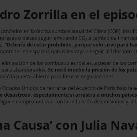
ro Zorrilla en el episo
lcanzados en la última cumbre anual del Clima (COP), insufi
esas o países seguir emitiendo CO₂ a cambio de financiar 
z:
“Debería de estar prohibido, porque solo sirve para h
ntener en espacios naturales vaya a seguir allí durante 20
 eliminación de los combustibles fósiles, a pesar de los c
te para abandonarlos.
Se notó mucho la presión de los país
dejó la puerta abierta para futuras negociaciones”.
de Estados Unidos de retirarse del Acuerdo de París bajo la
o desastroso, especialmente si arrastra a muchos paíse
iguen comprometidos con la reducción de emisiones y la t
na Causa’ con Julia Nav