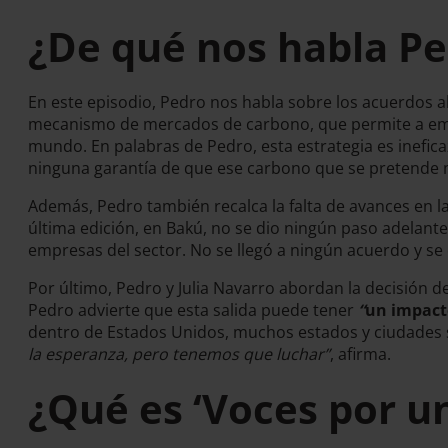
¿De qué nos habla Ped
En este episodio, Pedro nos habla sobre los acuerdos a
mecanismo de mercados de carbono, que permite a empr
mundo. En palabras de Pedro, esta estrategia es inefica
ninguna garantía de que ese carbono que se pretende ma
Además, Pedro también recalca la falta de avances en la
última edición, en Bakú, no se dio ningún paso adelan
empresas del sector. No se llegó a ningún acuerdo y se 
Por último, Pedro y Julia Navarro abordan la decisión 
Pedro advierte que esta salida puede tener
“
un impact
dentro de Estados Unidos, muchos estados y ciudades s
la esperanza, pero tenemos que luchar”
, afirma.
¿Qué es ‘Voces por u