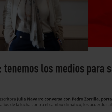
 tenemos los medios para sal
 escritora
Julia Navarro conversa con Pedro Zorrilla, port
fíos de la lucha contra el cambio climático, los acuerdos a
.