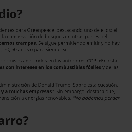
dio?
cientes para Greenpeace, destacando uno de ellos: el
la conservación de bosques en otras partes del
acernos trampas
. Se sigue permitiendo emitir y no hay
, 30, 50 años o para siempre».
ompromisos adquiridos en las anteriores COP. «En esta
es con intereses en los combustibles fósiles
y de las
 administración de Donald Trump. Sobre esta cuestión,
s y a muchas empresas”
. Sin embargo, destaca que,
ransición a energías renovables.
“No podemos perder
arro?