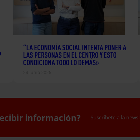
“LA ECONOMÍA SOCIAL INTENTA PONER A
Y
LAS PERSONAS EN EL CENTRO Y ESTO
CONDICIONA TODO LO DEMÁS»
24 junio 2026
ecibir información?
Suscríbete a la newsl