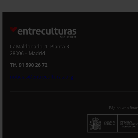
S
C/ Maldonado, 1. Planta 3.
28006 – Madrid
Tlf. 91 590 26 72
noticias@entreculturas.org
Página web finan