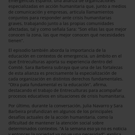
Emergencias Español, una alianza de organizaciones
especializadas en acción humanitaria que, junto a medios
de comunicación y empresas, articula llamamientos
conjuntos para responder ante crisis humanitarias
graves, trabajando junto a las propias comunidades
afectadas, tal y como señala Sara: “Son ellas las que mejor
conocen la zona, las que mejor conocen qué necesidades
tienen”.
El episodio también aborda la importancia de la
educación en contextos de emergencia, un ámbito en el
que Entreculturas aporta su experiencia dentro del
Comité. Sara Barbeira subraya que una de las fortalezas
de esta alianza es precisamente la especialización de
cada organización en distintos derechos fundamentales.
“Otra pata fundamental es la educación”, afirma,
destacando el trabajo de Entreculturas para acompañar
procesos educativos en situaciones de crisis humanitaria.
Por último, durante la conversación, Julia Navarro y Sara
Barbeira profundizan en algunos de los principales
desafíos actuales de la acción humanitaria, como la
dificultad de mantener la atención social sobre
determinados contextos. “A la semana eso ya no es noticia
y entonces la sociedad ya no ve una necesidad”, explica