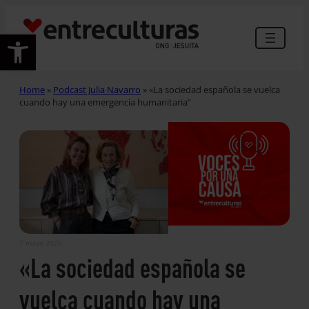
Abrir barra de herramientas
Home
»
Podcast Julia Navarro
»
«La sociedad española se vuelca
cuando hay una emergencia humanitaria”
7 mayo 2026
«La sociedad española se
vuelca cuando hay una