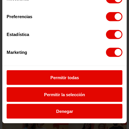
consentimiento
Preferencias
Estadística
Marketing
Escúchalo en:
Permitir todas
Permitir la selección
Episodios relacionados:
Denegar