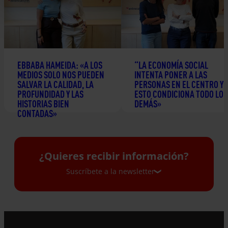
EBBABA HAMEIDA: «A LOS
“LA ECONOMÍA SOCIAL
MEDIOS SOLO NOS PUEDEN
INTENTA PONER A LAS
SALVAR LA CALIDAD, LA
PERSONAS EN EL CENTRO Y
PROFUNDIDAD Y LAS
ESTO CONDICIONA TODO LO
HISTORIAS BIEN
DEMÁS»
CONTADAS»
24 junio 2026
2 julio 2026
¿Quieres recibir información?
Suscríbete a la newsletter
Suscríbete a la newsletter