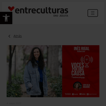
Abrir barra de herramientas
Atrás
4 mayo 2023