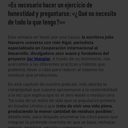
«Es necesario hacer un ejercicio de
honestidad y preguntarse: «¿Qué no necesito
de todo lo que tengo?»»
Esta semana en Voces por una Causa,
la escritora Julia
Navarro conversa con Inés Rigal, periodista
especializada en Cooperación internacional al
Desarrollo, divulgadora
zero waste
y fundadora del
proyecto
Ser Manglar
. A través de su testimonio, nos
acercamos a las diferentes prácticas y hábitos que
podemos llevar a cabo para reducir al máximo los
residuos que producimos.
En este capítulo de nuestro podcast, Inés aborda la
complejidad que supone aproximarse a la sostenibilidad,
a la vez que explica que es el zero waste o residuo cero.
“Se trata de un estilo de vida que se popularizó primero
en Estados Unidos y que
trata de vivir una vida plena,
produciendo la menor cantidad de residuos posibles
”,
detalla Inés, para después enumerar los cinco pasos que
integran la pirámide invertida en que se basa: rechazar,
reducir, reutilizar, reciclar y compostar.