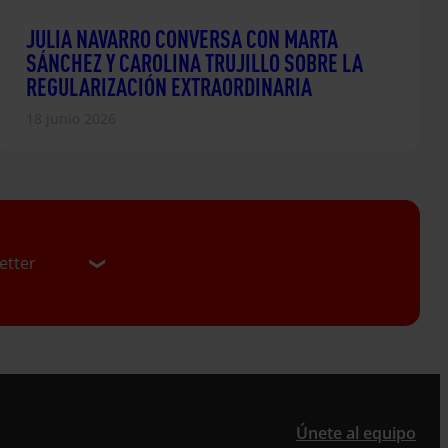
JULIA NAVARRO CONVERSA CON MARTA
SÁNCHEZ Y CAROLINA TRUJILLO SOBRE LA
REGULARIZACIÓN EXTRAORDINARIA
18 junio 2026
etter
er
Únete al equipo