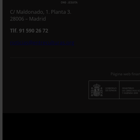
C/ Maldonado, 1. Planta 3.
28006 – Madrid
Tlf. 91 590 26 72
noticias@entreculturas.org
Página web finan