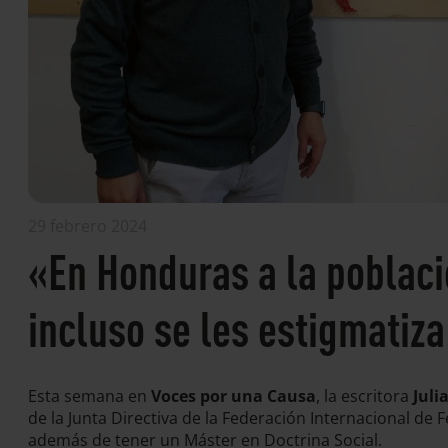
29 febrero 2024
«En Honduras a la poblaci
incluso se les estigmatiz
Esta semana en
Voces por una Causa
, la escritora
Juli
de la Junta Directiva de la Federación Internacional de F
además de tener un Máster en Doctrina Social.