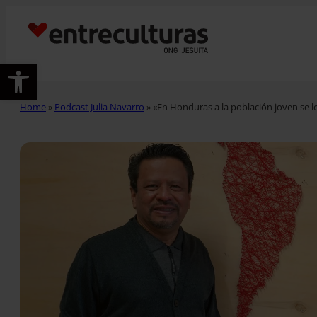
Abrir barra de herramientas
Home
»
Podcast Julia Navarro
»
«En Honduras a la población joven se l