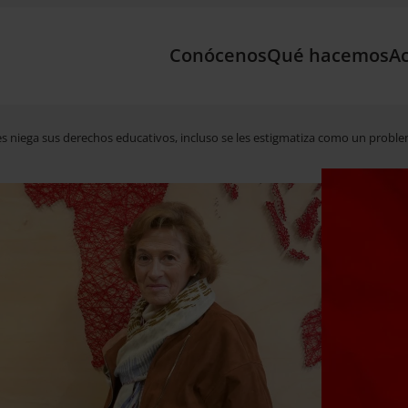
Conócenos
Qué hacemos
Ac
es niega sus derechos educativos, incluso se les estigmatiza como un proble