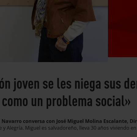
ón joven se les niega sus d
a como un problema social»
a Navarro conversa con José Miguel Molina Escalante, Di
e y Alegría. Miguel es salvadoreño, lleva 30 años viviendo en