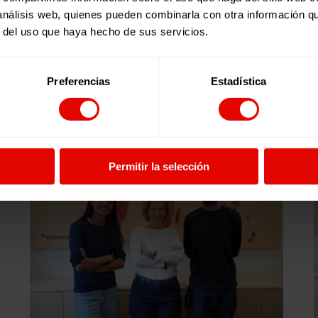
 análisis web, quienes pueden combinarla con otra información q
r del uso que haya hecho de sus servicios.
Preferencias
Estadística
Episodios relacionados:
Permitir la selección