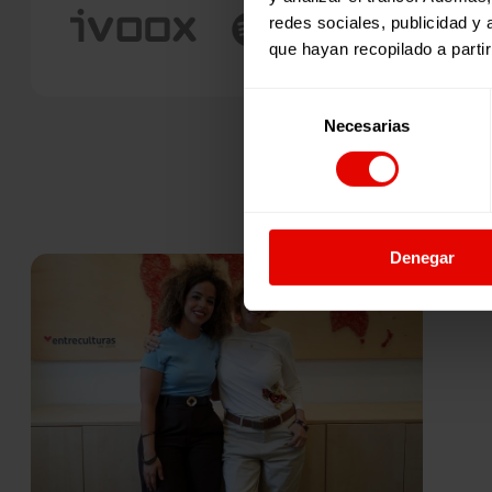
redes sociales, publicidad y
que hayan recopilado a parti
Selección
Necesarias
de
consentimiento
Denegar