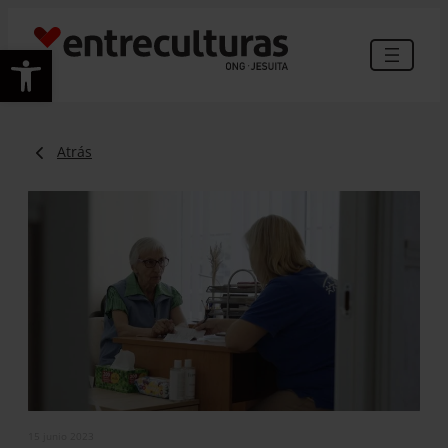
Abrir barra de herramientas
Atrás
15 junio 2023