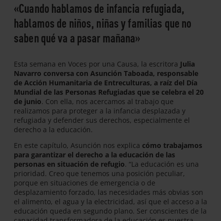
«Cuando hablamos de infancia refugiada,
hablamos de niños, niñas y familias que no
saben qué va a pasar mañana»
Esta semana en Voces por una Causa, la escritora
Julia
Navarro conversa con Asunción Taboada, responsable
de Acción Humanitaria de Entreculturas, a raíz del Día
Mundial de las Personas Refugiadas que se celebra el 20
de junio
. Con ella, nos acercamos al trabajo que
realizamos para proteger a la infancia desplazada y
refugiada y defender sus derechos, especialmente el
derecho a la educación.
En este capítulo, Asunción nos explica
cómo trabajamos
para garantizar el derecho a la educación de las
personas en situación de refugio
. “La educación es una
prioridad. Creo que tenemos una posición peculiar,
porque en situaciones de emergencia o de
desplazamiento forzado, las necesidades más obvias son
el alimento, el agua y la electricidad, así que el acceso a la
educación queda en segundo plano. Ser conscientes de la
capacidad transformadora de la educación es nuestra