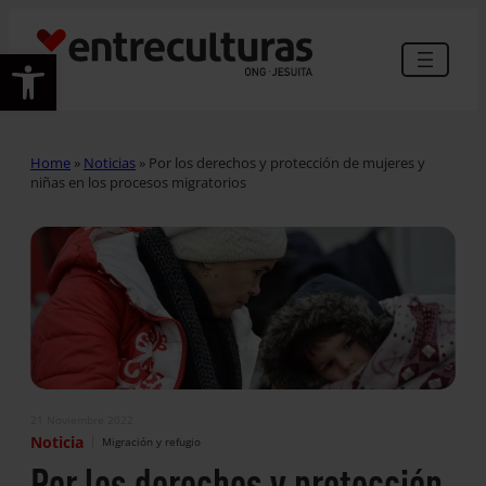
Abrir barra de herramientas
Home
»
Noticias
»
Por los derechos y protección de mujeres y
niñas en los procesos migratorios
21 Noviembre 2022
|
Noticia
Migración y refugio
Por los derechos y protección