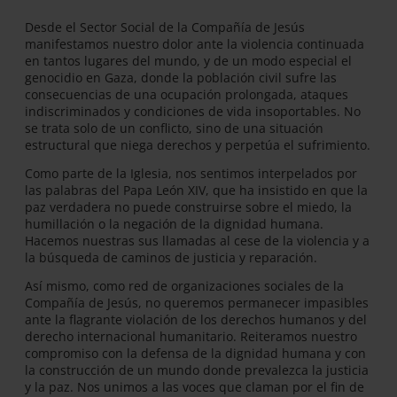
Desde el Sector Social de la Compañía de Jesús
manifestamos nuestro dolor ante la violencia continuada
en tantos lugares del mundo, y de un modo especial el
genocidio en Gaza, donde la población civil sufre las
consecuencias de una ocupación prolongada, ataques
indiscriminados y condiciones de vida insoportables. No
se trata solo de un conflicto, sino de una situación
estructural que niega derechos y perpetúa el sufrimiento.
Como parte de la Iglesia, nos sentimos interpelados por
las palabras del Papa León XIV, que ha insistido en que la
paz verdadera no puede construirse sobre el miedo, la
humillación o la negación de la dignidad humana.
Hacemos nuestras sus llamadas al cese de la violencia y a
la búsqueda de caminos de justicia y reparación.
Así mismo, como red de organizaciones sociales de la
Compañía de Jesús, no queremos permanecer impasibles
ante la flagrante violación de los derechos humanos y del
derecho internacional humanitario. Reiteramos nuestro
compromiso con la defensa de la dignidad humana y con
la construcción de un mundo donde prevalezca la justicia
y la paz. Nos unimos a las voces que claman por el fin de