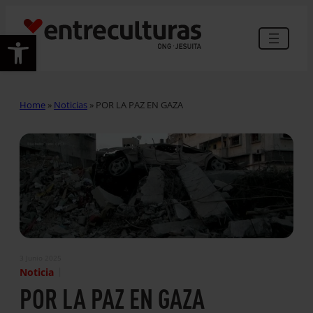
Abrir barra de herramientas
Home
»
Noticias
»
POR LA PAZ EN GAZA
3 Junio 2025
|
Noticia
POR LA PAZ EN GAZA