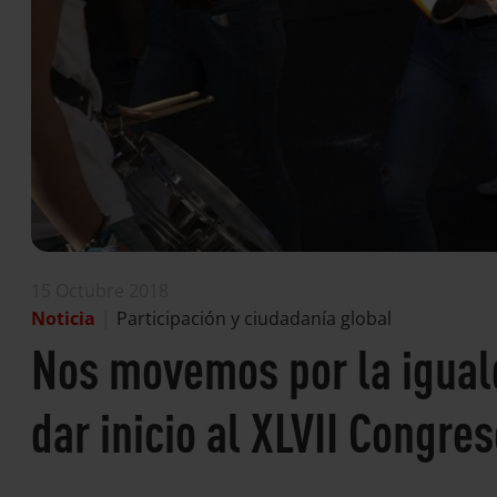
15 Octubre 2018
Noticia
|
Participación y ciudadanía global
Nos movemos por la igual
dar inicio al XLVII Congres