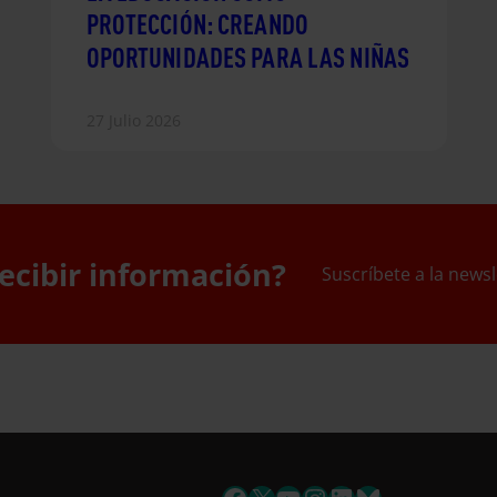
PROTECCIÓN: CREANDO
OPORTUNIDADES PARA LAS NIÑAS
27 Julio 2026
ecibir información?
Suscríbete a la newsl
uscríbete a la newslett