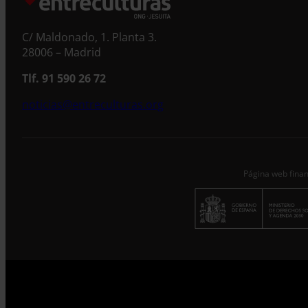
C/ Maldonado, 1. Planta 3.
28006 – Madrid
Tlf. 91 590 26 72
noticias@entreculturas.org
Página web finan