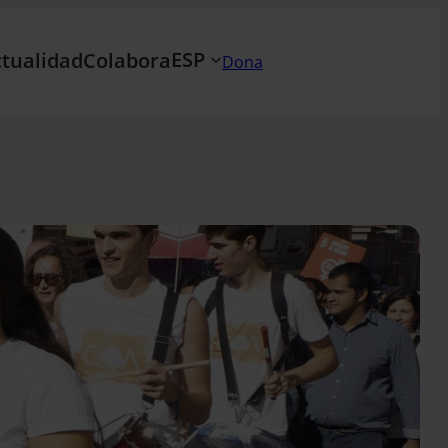
ESP
tualidad
Colabora
Dona