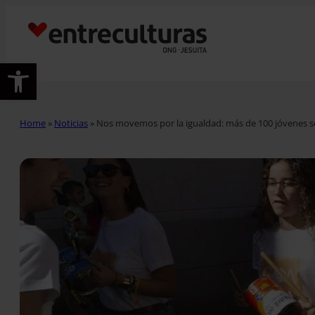
Abrir barra de herramientas
Home
»
Noticias
»
Nos movemos por la igualdad: más de 100 jóvenes se 