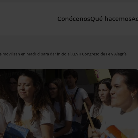
Conócenos
Qué hacemos
Ac
movilizan en Madrid para dar inicio al XLVII Congreso de Fe y Alegría