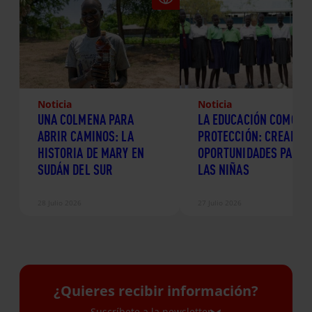
Noticia
Noticia
UNA COLMENA PARA
LA EDUCACIÓN COMO
ABRIR CAMINOS: LA
PROTECCIÓN: CREANDO
HISTORIA DE MARY EN
OPORTUNIDADES PARA
SUDÁN DEL SUR
LAS NIÑAS
28 Julio 2026
27 Julio 2026
¿Quieres recibir información?
Suscríbete a la newsletter