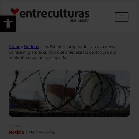
Abrir barra de herramientas
Home
»
Noticias
»
Los Estados europeos inician una nueva
política migratoria común que amenaza los derechos de la
población migrante y refugiada
10 Junio 2026
|
Noticia
Migración y refugio