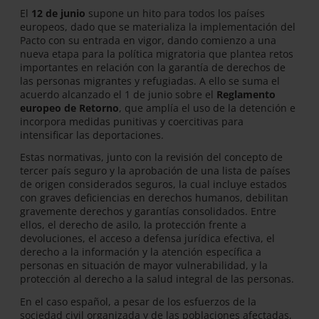
El
12 de junio
supone un hito para todos los países
europeos, dado que se materializa la implementación del
Pacto con su entrada en vigor, dando comienzo a una
nueva etapa para la política migratoria que plantea retos
importantes en relación con la garantía de derechos de
las personas migrantes y refugiadas. A ello se suma el
acuerdo alcanzado el 1 de junio sobre el
Reglamento
europeo de Retorno
, que amplía el uso de la detención e
incorpora medidas punitivas y coercitivas para
intensificar las deportaciones.
Estas normativas, junto con la revisión del concepto de
tercer país seguro y la aprobación de una lista de países
de origen considerados seguros, la cual incluye estados
con graves deficiencias en derechos humanos, debilitan
gravemente derechos y garantías consolidados. Entre
ellos, el derecho de asilo, la protección frente a
devoluciones, el acceso a defensa jurídica efectiva, el
derecho a la información y la atención específica a
personas en situación de mayor vulnerabilidad, y la
protección al derecho a la salud integral de las personas.
En el caso español, a pesar de los esfuerzos de la
sociedad civil organizada y de las poblaciones afectadas,