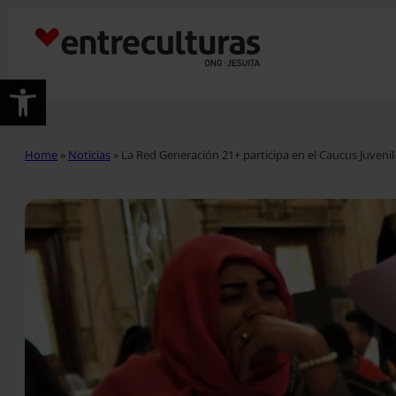
Abrir barra de herramientas
Home
»
Noticias
»
La Red Generación 21+ participa en el Caucus Juveni