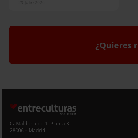
29 Julio 2026
¿Quieres r
S
C/ Maldonado, 1. Planta 3.
28006 – Madrid