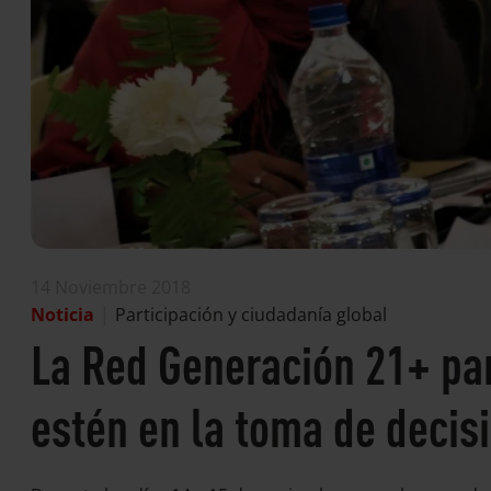
14 Noviembre 2018
Noticia
|
Participación y ciudadanía global
La Red Generación 21+ par
estén en la toma de decis