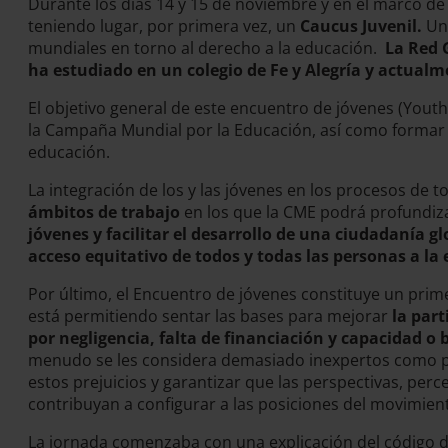
Durante los días 14 y 15 de noviembre y en el marco d
teniendo lugar, por primera vez, un
Caucus Juvenil.
Un 
mundiales en torno al derecho a la educación.
La Red G
ha estudiado en un colegio de Fe y Alegría y actual
El objetivo general de este encuentro de jóvenes (Youth
la Campaña Mundial por la Educación, así como formar u
educación.
La integración de los y las jóvenes en los procesos de
ámbitos de trabajo
en los que la CME podrá profundiza
jóvenes y facilitar el desarrollo de una ciudadanía g
acceso equitativo de todos y todas las personas a la
Por último, el Encuentro de jóvenes constituye un prime
está permitiendo sentar las bases para mejorar
la part
por negligencia, falta de financiación y capacidad o 
menudo se les considera demasiado inexpertos como para
estos prejuicios y garantizar que las perspectivas, per
contribuyan a configurar a las posiciones del movimie
La jornada comenzaba con una explicación del código d