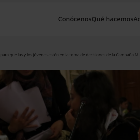
Conócenos
Qué hacemos
Ac
l para que las y los jóvenes estén en la toma de decisiones de la Campaña M