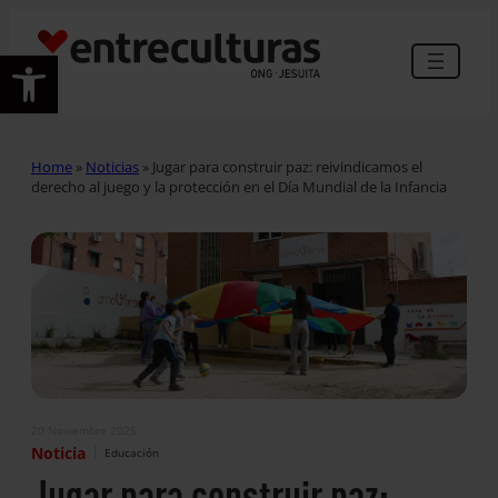
Abrir barra de herramientas
Home
»
Noticias
»
Jugar para construir paz: reivindicamos el
derecho al juego y la protección en el Día Mundial de la Infancia
20 Noviembre 2025
|
Noticia
Educación
Jugar para construir paz: