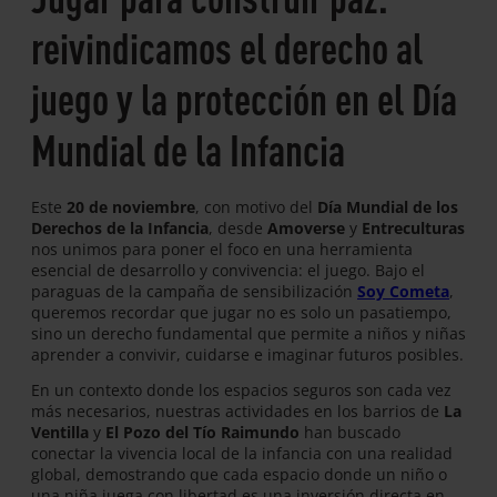
reivindicamos el derecho al
juego y la protección en el Día
Mundial de la Infancia
Este
20 de noviembre
, con motivo del
Día Mundial de los
Derechos de la Infancia
, desde
Amoverse
y
Entreculturas
nos unimos para poner el foco en una herramienta
esencial de desarrollo y convivencia: el juego. Bajo el
paraguas de la campaña de sensibilización
Soy Cometa
,
queremos recordar que jugar no es solo un pasatiempo,
sino un derecho fundamental que permite a niños y niñas
aprender a convivir, cuidarse e imaginar futuros posibles.
En un contexto donde los espacios seguros son cada vez
más necesarios, nuestras actividades en los barrios de
La
Ventilla
y
El Pozo del Tío Raimundo
han buscado
conectar la vivencia local de la infancia con una realidad
global, demostrando que cada espacio donde un niño o
una niña juega con libertad es una inversión directa en