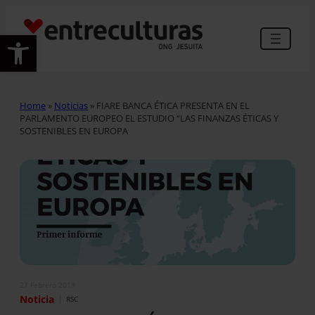
Abrir barra de herramientas
Home
»
Noticias
»
FIARE BANCA ÉTICA PRESENTA EN EL
PARLAMENTO EUROPEO EL ESTUDIO “LAS FINANZAS ÉTICAS Y
SOSTENIBLES EN EUROPA
27 Febrero 2019
|
Noticia
RSC