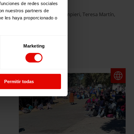
 funciones de redes sociales
con nuestros partners de
hid Mikelis Bshara, Daniele Sampieri, Teresa Martín,
ue les haya proporcionado o
Marketing
Permitir todas