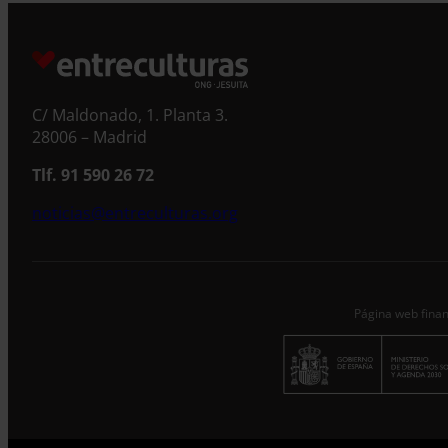
C/ Maldonado, 1. Planta 3.
28006 – Madrid
Tlf. 91 590 26 72
noticias@entreculturas.org
Página web finan