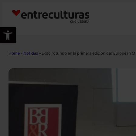
Abrir barra de herramientas
Home
»
Noticias
»
Éxito rotundo en la primera edición del ‘European Mi