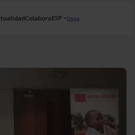
ESP
tualidad
Colabora
Dona