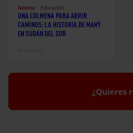
Noticia
|
Educación
UNA COLMENA PARA ABRIR
CAMINOS: LA HISTORIA DE MARY
EN SUDÁN DEL SUR
28 Julio 2026
¿Quieres r
S