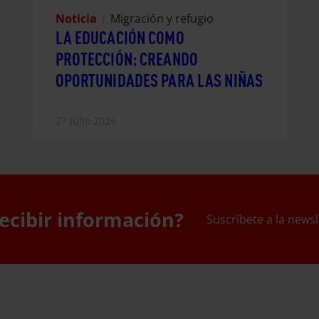
Noticia
|
Migración y refugio
LA EDUCACIÓN COMO
PROTECCIÓN: CREANDO
OPORTUNIDADES PARA LAS NIÑAS
27 Julio 2026
ecibir información?
Suscríbete a la newsl
uscríbete a la newslett