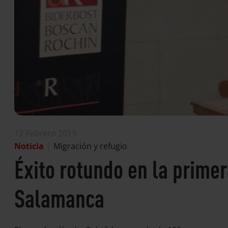
12 Febrero 2019
Noticia
|
Migración y refugio
Éxito rotundo en la primer
Salamanca