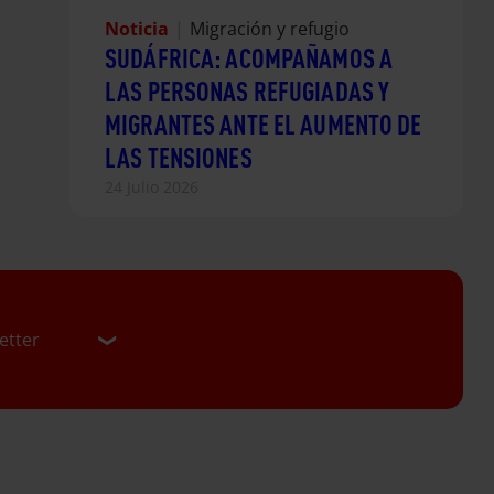
Noticia
|
Migración y refugio
SUDÁFRICA: ACOMPAÑAMOS A
LAS PERSONAS REFUGIADAS Y
MIGRANTES ANTE EL AUMENTO DE
LAS TENSIONES
24 Julio 2026
etter
er