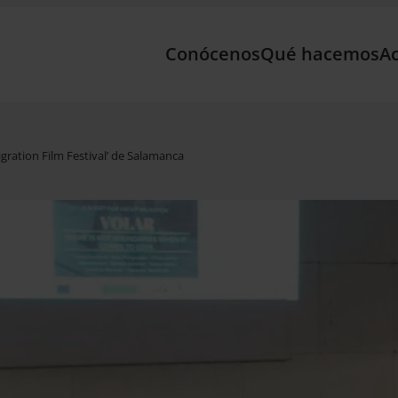
Conócenos
Qué hacemos
Ac
gration Film Festival’ de Salamanca