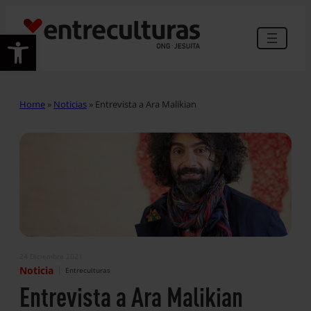
Abrir barra de herramientas
Home
»
Noticias
»
Entrevista a Ara Malikian
24 Diciembre 2021
|
Noticia
Entreculturas
Entrevista a Ara Malikian