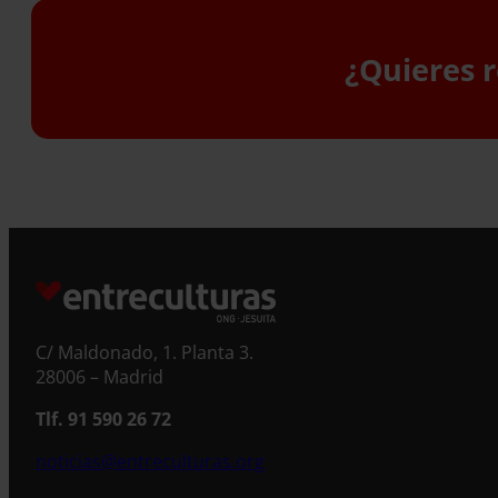
¿Quieres r
S
C/ Maldonado, 1. Planta 3.
28006 – Madrid
Tlf. 91 590 26 72
noticias@entreculturas.org