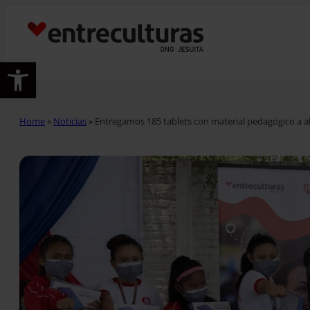
Abrir barra de herramientas
Home
»
Noticias
»
Entregamos 185 tablets con material pedagógico a 