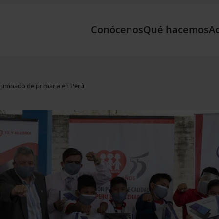
Conócenos
Qué hacemos
Ac
alumnado de primaria en Perú