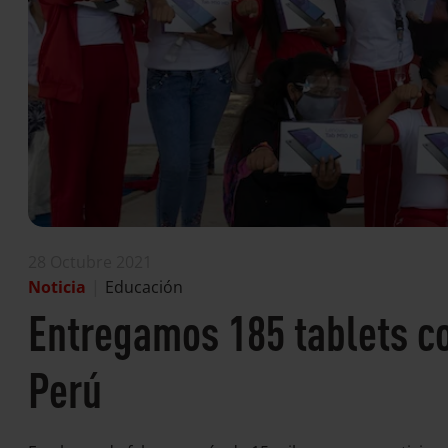
28 Octubre 2021
Noticia
|
Educación
Entregamos 185 tablets c
Perú