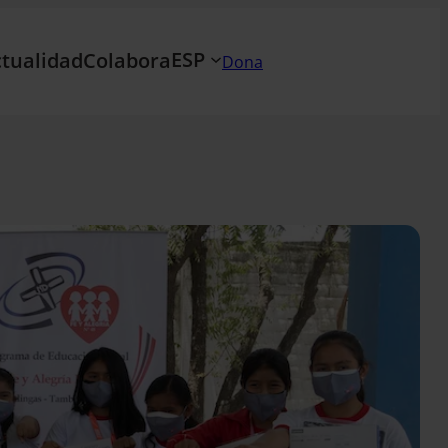
ESP
tualidad
Colabora
Dona