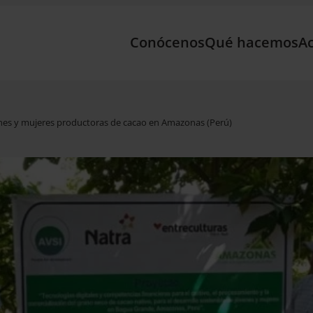
Conócenos
Qué hacemos
Ac
venes y mujeres productoras de cacao en Amazonas (Perú)