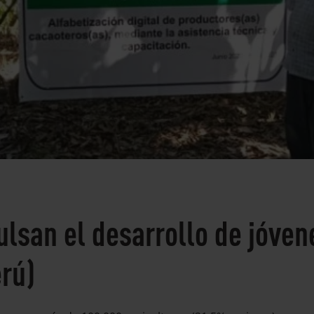
ulsan el desarrollo de jóve
rú)