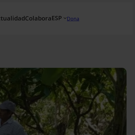
ESP
tualidad
Colabora
Dona