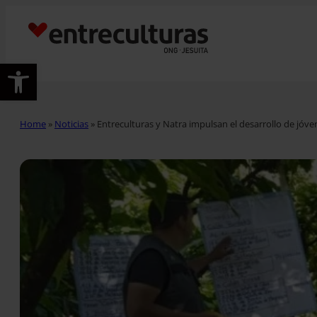
Abrir barra de herramientas
Home
»
Noticias
»
Entreculturas y Natra impulsan el desarrollo de jó