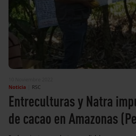
10 Noviembre 2022
Noticia
|
RSC
Entreculturas y Natra imp
de cacao en Amazonas (Pe