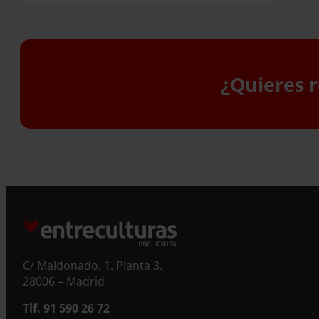
¿Quieres r
S
C/ Maldonado, 1. Planta 3.
28006 – Madrid
Tlf. 91 590 26 72