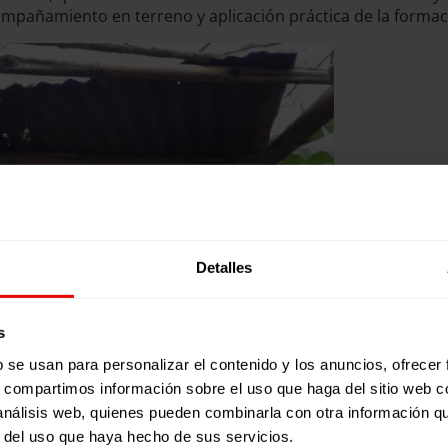
ompañamiento en terreno y aplicación práctica de la formac
Detalles
s
b se usan para personalizar el contenido y los anuncios, ofrecer
s, compartimos información sobre el uso que haga del sitio web 
 análisis web, quienes pueden combinarla con otra información q
r del uso que haya hecho de sus servicios.