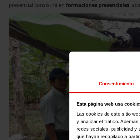
presencial consistirá en
formaciones presenciales
, ac
Consentimiento
Esta página web usa cookie
Las cookies de este sitio we
y analizar el tráfico. Ademá
redes sociales, publicidad y
que hayan recopilado a parti