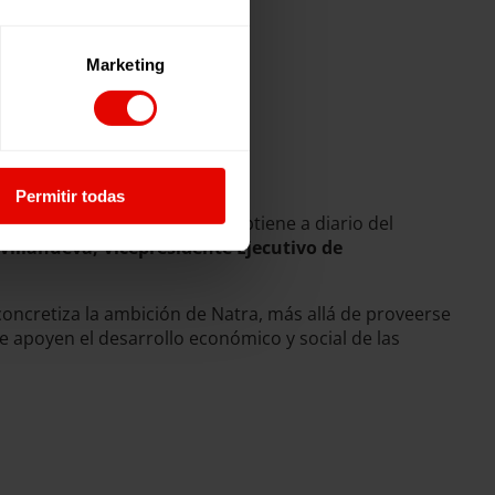
Marketing
Permitir todas
 beneficios que la empresa obtiene a diario del
Villanueva, Vicepresidente Ejecutivo de
concretiza la ambición de Natra, más allá de proveerse
e apoyen el desarrollo económico y social de las