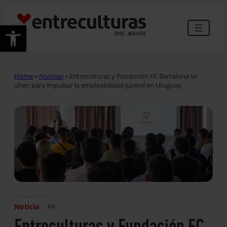
Abrir barra de herramientas
Home
»
Noticias
»
Entreculturas y Fundación FC Barcelona se
unen para impulsar la empleabilidad juvenil en Uruguay
29 Julio 2025
|
Noticia
RSC
Entreculturas y Fundación FC