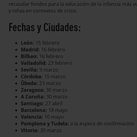
recaudar fondos para la educación de la infancia más v
y niñas en contextos de crisis.
Fechas y Ciudades:
León:
15 febrero
Madrid:
16 febrero
Bilbao:
16 febrero
Valladolid:
23 febrero
Sevilla:
9 marzo
Córdoba:
15 marzo
Ûbeda:
23 marzo
Zaragoza:
30 marzo
A Coruña:
30 marzo
Santiago:
27 abril
Barcelona:
18 mayo
Valencia:
10 mayo
Pamplona y Tudela:
a la espera de confirmación
Vitoria:
30 marzo