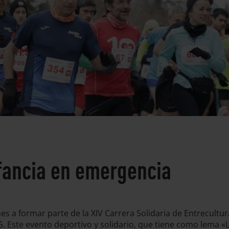
fancia en emergencia
es a formar parte de la XIV Carrera Solidaria de Entrecultu
. Este evento deportivo y solidario, que tiene como lema «L