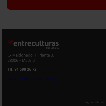
C/ Maldonado, 1. Planta 3.
28006 – Madrid
Tlf. 91 590 26 72
noticias@entreculturas.org
Página web finan