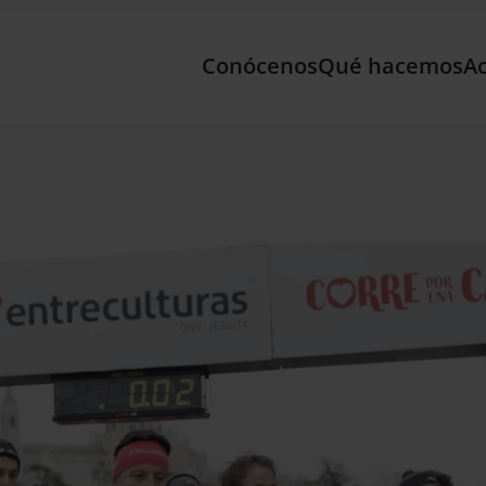
Conócenos
Qué hacemos
Ac