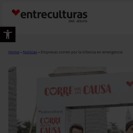
Abrir barra de herramientas
Home
»
Noticias
»
Empresas corren por la infancia en emergencia