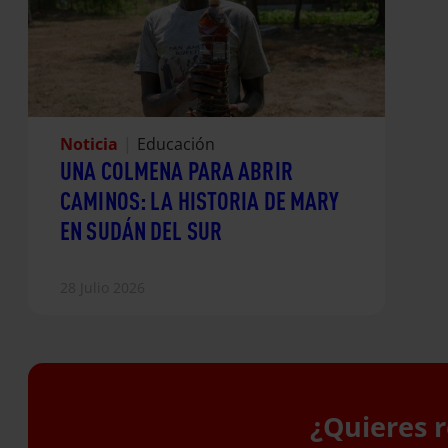
Noticia
|
Educación
UNA COLMENA PARA ABRIR
CAMINOS: LA HISTORIA DE MARY
EN SUDÁN DEL SUR
28 Julio 2026
¿Quieres r