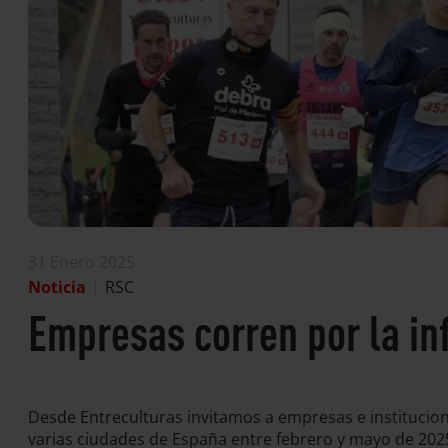
31 Enero 2025
Noticia
|
RSC
Empresas corren por la in
Desde Entreculturas invitamos a empresas e institucion
varias ciudades de España entre febrero y mayo de 2025