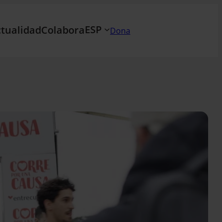
ESP
tualidad
Colabora
Dona