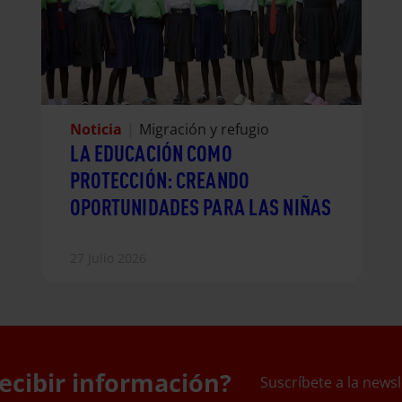
Noticia
|
Migración y refugio
LA EDUCACIÓN COMO
PROTECCIÓN: CREANDO
OPORTUNIDADES PARA LAS NIÑAS
27 Julio 2026
ecibir información?
Suscríbete a la newsl