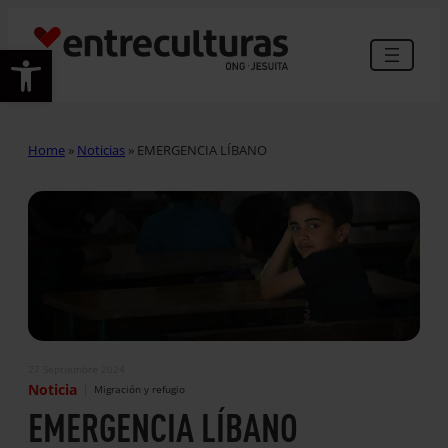
Abrir barra de herramientas
Home
»
Noticias
»
EMERGENCIA LÍBANO
27 Septiembre 2024
|
Noticia
Migración y refugio
EMERGENCIA LÍBANO