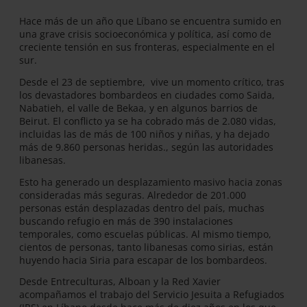
Hace más de un año que Líbano se encuentra sumido en
una grave crisis socioeconómica y política, así como de
creciente tensión en sus fronteras, especialmente en el
sur.
Desde el 23 de septiembre, vive un momento crítico, tras
los devastadores bombardeos en ciudades como Saida,
Nabatieh, el valle de Bekaa, y en algunos barrios de
Beirut. El conflicto ya se ha cobrado más de 2.080 vidas,
incluidas las de más de 100 niños y niñas, y ha dejado
más de 9.860 personas heridas., según las autoridades
libanesas.
Esto ha generado un desplazamiento masivo hacia zonas
consideradas más seguras. Alrededor de 201.000
personas están desplazadas dentro del país, muchas
buscando refugio en más de 390 instalaciones
temporales, como escuelas públicas. Al mismo tiempo,
cientos de personas, tanto libanesas como sirias, están
huyendo hacia Siria para escapar de los bombardeos.
Desde Entreculturas, Alboan y la Red Xavier
acompañamos el trabajo del Servicio Jesuita a Refugiados