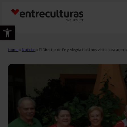
Abrir barra de herramientas
Home
»
Noticias
»
El Director de Fe y Alegría Haití nos visita para acerc