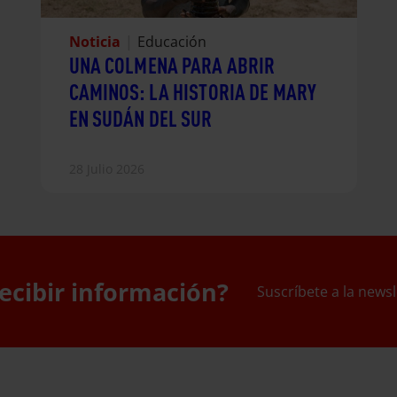
Noticia
|
Educación
UNA COLMENA PARA ABRIR
CAMINOS: LA HISTORIA DE MARY
EN SUDÁN DEL SUR
28 Julio 2026
ecibir información?
Suscríbete a la newsl