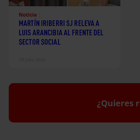
Noticia
|
MARTÍN IRIBERRI SJ RELEVA A
LUIS ARANCIBIA AL FRENTE DEL
SECTOR SOCIAL
29 Julio 2026
¿Quieres r