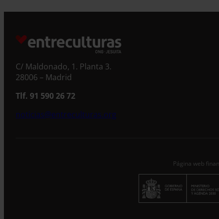
S
C/ Maldonado, 1. Planta 3.
28006 – Madrid
Tlf. 91 590 26 72
noticias@entreculturas.org
Página web finan