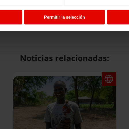
Permitir la selección
).
Noticias relacionadas: