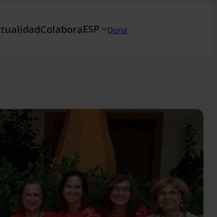
ESP
tualidad
Colabora
Dona