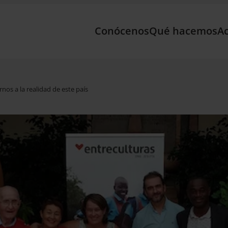
Conócenos
Qué hacemos
Ac
arnos a la realidad de este país