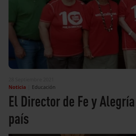
28 Septiembre 2021
Noticia
|
Educación
El Director de Fe y Alegría
país