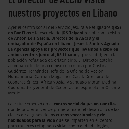
nuestros proyectos en Líbano
Ayer el centro social del Servicio Jesuita a Refugiados
(JRS)
en Bar Elias
y la escuela de
JRS Telyani
recibieron la visita
de
Antón Leis García, Director de la AECID y el
embajador de España en Líbano, Jesús I. Santos Aguado
.
La Agencia apoya los proyectos que llevamos a cabo en
ambos centros junto al JRS Líbano
y que se dirigen a la
población refugiada de origen sirio. El Director estaba
acompañado de una comisión formada por Cristina
Gutiérrez Hernández, Jefa de la Oficina de Acción
Humanitaria; Carmen Magariños Casal, Directora de
cooperación con África y Asia; y Santiago Morán Medina,
Coordinador general de Cooperación española en Oriente
Medio.
La visita comenzó en el
centro social de JRS en Bar Elia
s
donde pudieron ver de primera mano el desarrollo de las
clases de algunos de los
cursos vocacionales y de
habilidades para la vida
que se imparten en el centro
para mujeres refugiadas sirias como el de de inglés,