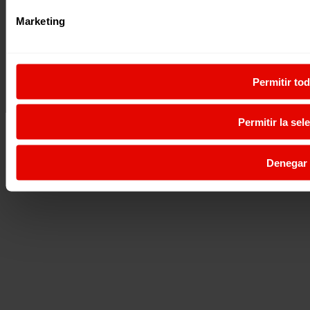
Marketing
Permitir to
Permitir la sel
Denegar