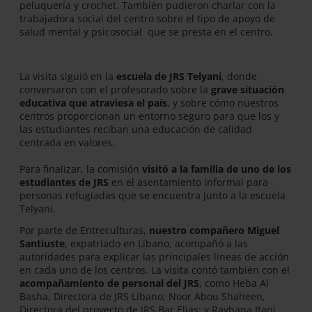
peluquería y crochet. También pudieron charlar con la
trabajadora social del centro sobre el tipo de apoyo de
salud mental y psicosocial que se presta en el centro.
La visita siguió en la
escuela de JRS Telyani
, donde
conversaron con el profesorado sobre la
grave situación
educativa que atraviesa el país
, y sobre cómo nuestros
centros proporcionan un entorno seguro para que los y
las estudiantes reciban una educación de calidad
centrada en valores.
Para finalizar, la comisión
visitó a la familia de uno de los
estudiantes de JRS
en el asentamiento informal para
personas refugiadas que se encuentra junto a la escuela
Telyani.
Por parte de Entreculturas,
nuestro compañero Miguel
Santiuste
, expatriado en Líbano, acompañó a las
autoridades para explicar las principales líneas de acción
en cada uno de los centros. La visita contó también con el
acompañamiento de personal del JRS
, como Heba Al
Basha, Directora de JRS Líbano; Noor Abou Shaheen,
Directora del proyecto de JRS Bar Elias; y Rayhana Itani,