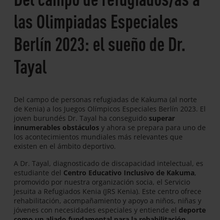
las Olimpiadas Especiales
Berlín 2023: el sueño de Dr.
Tayal
Del campo de personas refugiadas de Kakuma (al norte
de Kenia) a los Juegos Olímpicos Especiales Berlín 2023. El
joven burundés Dr. Tayal ha conseguido
superar
innumerables obstáculos
y ahora se prepara para uno de
los acontecimientos mundiales más relevantes que
existen en el ámbito deportivo.
A Dr. Tayal, diagnosticado de discapacidad intelectual, es
estudiante del
Centro Educativo Inclusivo de Kakuma
,
promovido por nuestra organización socia, el Servicio
Jesuita a Refugiados Kenia (JRS Kenia). Este centro ofrece
rehabilitación, acompañamiento y apoyo a niños, niñas y
jóvenes con necesidades especiales y entiende el
deporte
como un aliado fundamental para la rehabilitación