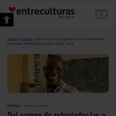
Abrir barra de herramientas
Home
»
Noticias
»
Del campo de refugiados/as a las Olimpiadas
Especiales Berlín 2023: el sueño de Dr. Tayal
5 Abril 2022
|
Noticia
Migración y refugio
Del campo de refugiados/as a