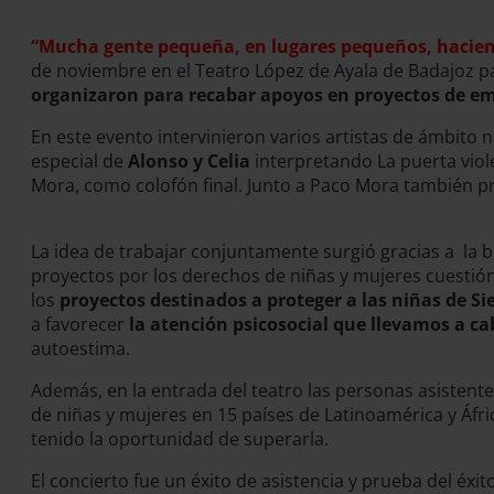
“Mucha gente pequeña, en lugares pequeños, hacie
de noviembre en el Teatro López de Ayala de Badajoz pa
organizaron para recabar apoyos en proyectos de e
En este evento intervinieron varios artistas de ámbito 
especial de
Alonso y Celia
interpretando La puerta viol
Mora, como colofón final. Junto a Paco Mora también p
La idea de trabajar conjuntamente surgió gracias a la 
proyectos por los derechos de niñas y mujeres cuestión 
los
proyectos destinados a proteger a las niñas de Si
a favorecer
la atención psicosocial que llevamos a ca
autoestima.
Además, en la entrada del teatro las personas asistent
de niñas y mujeres en 15 países de Latinoamérica y Áfri
tenido la oportunidad de superarla.
El concierto fue un éxito de asistencia y prueba del éxit