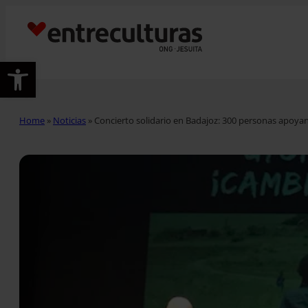
Abrir barra de herramientas
Home
»
Noticias
»
Concierto solidario en Badajoz: 300 personas apoyan 