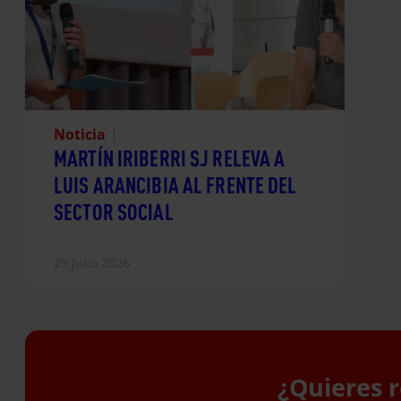
Noticia
|
MARTÍN IRIBERRI SJ RELEVA A
LUIS ARANCIBIA AL FRENTE DEL
SECTOR SOCIAL
29 Julio 2026
¿Quieres r