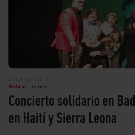
2 Diciembre 2019
Noticia
|
Género
Concierto solidario en Ba
en Haití y Sierra Leona