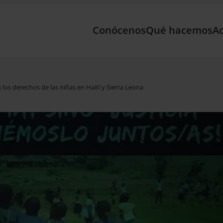
Conócenos
Qué hacemos
Ac
los derechos de las niñas en Haití y Sierra Leona