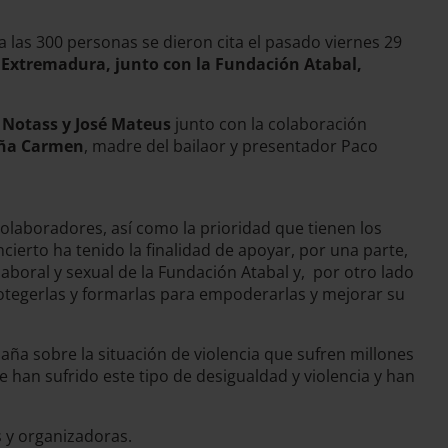
 las 300 personas se dieron cita el pasado viernes 29
 Extremadura, junto con la Fundación Atabal,
 Notass y José Mateus
junto con la colaboración
oña Carmen
, madre del bailaor y presentador Paco
olaboradores, así como la prioridad que tienen los
ierto ha tenido la finalidad de apoyar, por una parte,
laboral y sexual de la Fundación Atabal y, por otro lado
rotegerlas y formarlas para empoderarlas y mejorar su
aña sobre la situación de violencia que sufren millones
e han sufrido este tipo de desigualdad y violencia y han
as y organizadoras.