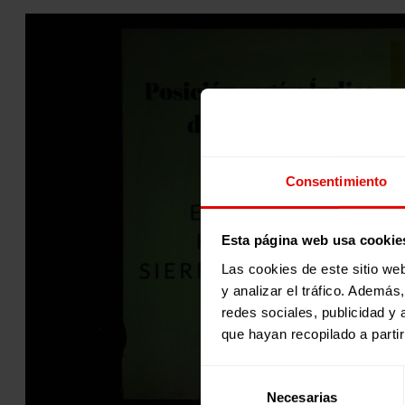
Consentimiento
Esta página web usa cookie
Las cookies de este sitio we
y analizar el tráfico. Ademá
redes sociales, publicidad y
que hayan recopilado a parti
Selección
Necesarias
de