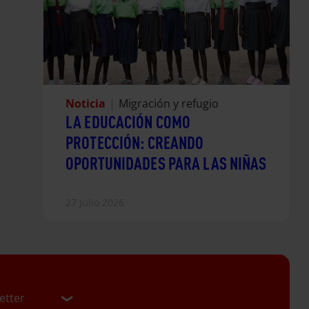
Noticia
|
Migración y refugio
LA EDUCACIÓN COMO
PROTECCIÓN: CREANDO
OPORTUNIDADES PARA LAS NIÑAS
27 Julio 2026
etter