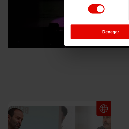
consentimiento
Denegar