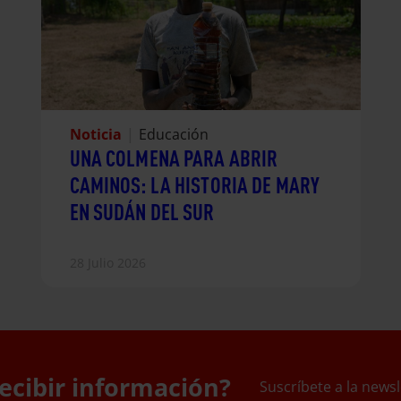
Noticia
|
Educación
UNA COLMENA PARA ABRIR
CAMINOS: LA HISTORIA DE MARY
EN SUDÁN DEL SUR
28 Julio 2026
ecibir información?
Suscríbete a la newsl