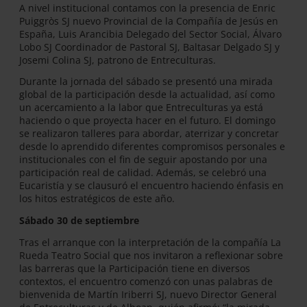
A nivel institucional contamos con la presencia de Enric
Puiggròs SJ nuevo Provincial de la Compañía de Jesús en
España, Luis Arancibia Delegado del Sector Social, Álvaro
Lobo SJ Coordinador de Pastoral SJ, Baltasar Delgado SJ y
Josemi Colina SJ, patrono de Entreculturas.
Durante la jornada del sábado se presentó una mirada
global de la participación desde la actualidad, así como
un acercamiento a la labor que Entreculturas ya está
haciendo o que proyecta hacer en el futuro. El domingo
se realizaron talleres para abordar, aterrizar y concretar
desde lo aprendido diferentes compromisos personales e
institucionales con el fin de seguir apostando por una
participación real de calidad. Además, se celebró una
Eucaristía y se clausuró el encuentro haciendo énfasis en
los hitos estratégicos de este año.
Sábado 30 de septiembre
Tras el arranque con la interpretación de la compañía La
Rueda Teatro Social que nos invitaron a reflexionar sobre
las barreras que la Participación tiene en diversos
contextos, el encuentro comenzó con unas palabras de
bienvenida de Martín Iriberri SJ, nuevo Director General