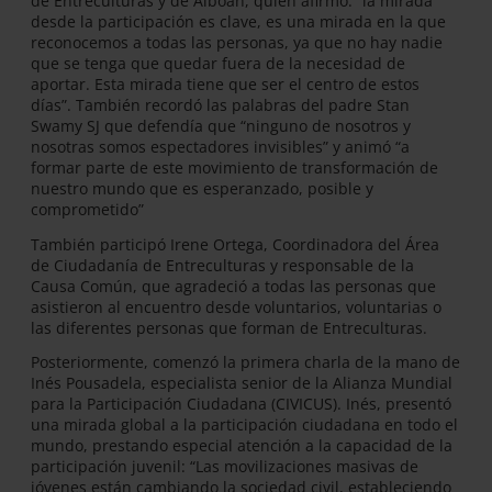
de Entreculturas y de Alboan, quién afirmó: “la mirada
desde la participación es clave, es una mirada en la que
reconocemos a todas las personas, ya que no hay nadie
que se tenga que quedar fuera de la necesidad de
aportar. Esta mirada tiene que ser el centro de estos
días”. También recordó las palabras del padre Stan
Swamy SJ que defendía que “ninguno de nosotros y
nosotras somos espectadores invisibles” y animó “a
formar parte de este movimiento de transformación de
nuestro mundo que es esperanzado, posible y
comprometido”
También participó Irene Ortega, Coordinadora del Área
de Ciudadanía de Entreculturas y responsable de la
Causa Común, que agradeció a todas las personas que
asistieron al encuentro desde voluntarios, voluntarias o
las diferentes personas que forman de Entreculturas.
Posteriormente, comenzó la primera charla de la mano de
Inés Pousadela, especialista senior de la Alianza Mundial
para la Participación Ciudadana (CIVICUS). Inés, presentó
una mirada global a la participación ciudadana en todo el
mundo, prestando especial atención a la capacidad de la
participación juvenil: “Las movilizaciones masivas de
jóvenes están cambiando la sociedad civil, estableciendo