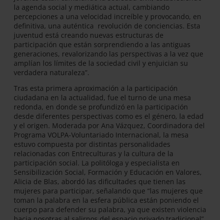
la agenda social y mediática actual, cambiando
percepciones a una velocidad increíble y provocando, en
definitiva, una auténtica revolución de conciencias. Esta
juventud está creando nuevas estructuras de
participación que están sorprendiendo a las antiguas
generaciones, revalorizando las perspectivas a la vez que
amplían los límites de la sociedad civil y enjuician su
verdadera naturaleza”.
Tras esta primera aproximación a la participación
ciudadana en la actualidad, fue el turno de una mesa
redonda, en donde se profundizó en la participación
desde diferentes perspectivas como es el género, la edad
y el origen. Moderada por Ana Vázquez, Coordinadora del
Programa VOLPA-Voluntariado Internacional, la mesa
estuvo compuesta por distintas personalidades
relacionadas con Entreculturas y la cultura de la
participación social. La politóloga y especialista en
Sensibilización Social, Formación y Educación en Valores,
Alicia de Blas, abordó las dificultades que tienen las
mujeres para participar, señalando que “las mujeres que
toman la palabra en la esfera pública están poniendo el
cuerpo para defender su palabra, ya que existen violencia
hacia nosotras al salirnos del espacio privado tradicional”.