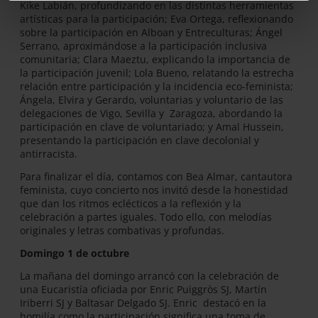
Kike Labián, profundizando en las distintas herramientas
artísticas para la participación; Eva Ortega, reflexionando
sobre la participación en Alboan y Entreculturas; Ángel
Serrano, aproximándose a la participación inclusiva
comunitaria; Clara Maeztu, explicando la importancia de
la participación juvenil; Lola Bueno, relatando la estrecha
relación entre participación y la incidencia eco-feminista;
Ángela, Elvira y Gerardo, voluntarias y voluntario de las
delegaciones de Vigo, Sevilla y Zaragoza, abordando la
participación en clave de voluntariado; y Amal Hussein,
presentando la participación en clave decolonial y
antirracista.
Para finalizar el día, contamos con Bea Almar, cantautora
feminista, cuyo concierto nos invitó desde la honestidad
que dan los ritmos eclécticos a la reflexión y la
celebración a partes iguales. Todo ello, con melodías
originales y letras combativas y profundas.
Domingo 1 de octubre
La mañana del domingo arrancó con la celebración de
una Eucaristía oficiada por Enric Puiggròs SJ, Martín
Iriberri SJ y Baltasar Delgado SJ. Enric destacó en la
homilía como la participación significa una toma de