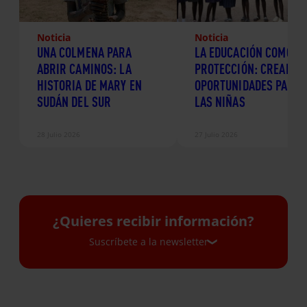
Noticia
Noticia
UNA COLMENA PARA
LA EDUCACIÓN COMO
ABRIR CAMINOS: LA
PROTECCIÓN: CREANDO
HISTORIA DE MARY EN
OPORTUNIDADES PARA
SUDÁN DEL SUR
LAS NIÑAS
28 Julio 2026
27 Julio 2026
¿Quieres recibir información?
Suscríbete a la newsletter
Suscríbete a la newsletter