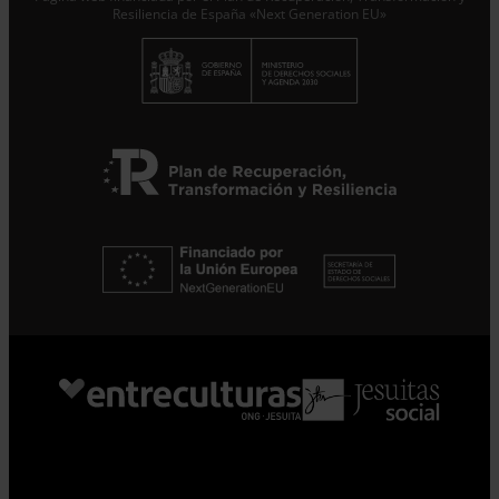
Resiliencia de España «Next Generation EU»