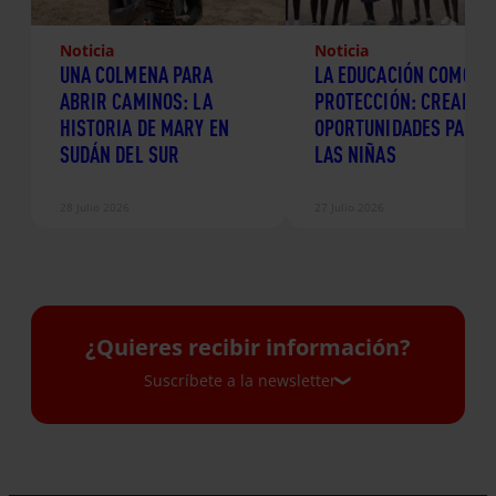
Noticia
Noticia
UNA COLMENA PARA
LA EDUCACIÓN COMO
ABRIR CAMINOS: LA
PROTECCIÓN: CREANDO
HISTORIA DE MARY EN
OPORTUNIDADES PARA
SUDÁN DEL SUR
LAS NIÑAS
28 Julio 2026
27 Julio 2026
¿Quieres recibir información?
Suscríbete a la newsletter
Suscríbete a la newsletter