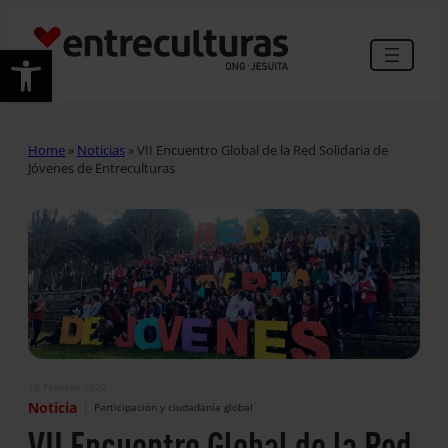
Abrir barra de herramientas
Home
»
Noticias
»
VII Encuentro Global de la Red Solidaria de
Jóvenes de Entreculturas
16 Febrero 2020
|
Noticia
Participación y ciudadanía global
VII Encuentro Global de la Red