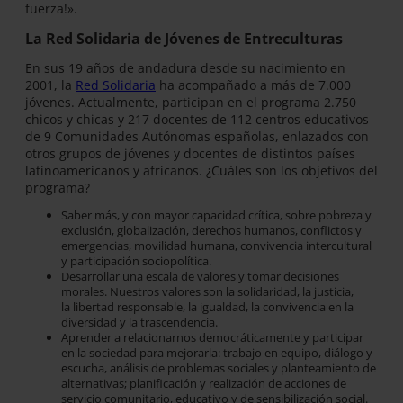
fuerza!».
La Red Solidaria de Jóvenes de Entreculturas
En sus 19 años de andadura desde su nacimiento en
2001, la
Red Solidaria
ha acompañado a más de 7.000
jóvenes. Actualmente, participan en el programa 2.750
chicos y chicas y 217 docentes de 112 centros educativos
de 9 Comunidades Autónomas españolas, enlazados con
otros grupos de jóvenes y docentes de distintos países
latinoamericanos y africanos. ¿Cuáles son los objetivos del
programa?
Saber más, y con mayor capacidad crítica, sobre pobreza y
exclusión, globalización, derechos humanos, conflictos y
emergencias, movilidad humana, convivencia intercultural
y participación sociopolítica.
Desarrollar una escala de valores y tomar decisiones
morales. Nuestros valores son la solidaridad, la justicia,
la libertad responsable, la igualdad, la convivencia en la
diversidad y la trascendencia.
Aprender a relacionarnos democráticamente y participar
en la sociedad para mejorarla: trabajo en equipo, diálogo y
escucha, análisis de problemas sociales y planteamiento de
alternativas; planificación y realización de acciones de
servicio comunitario, educativo y de sensibilización social.