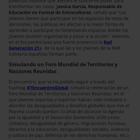
juventud mundial que atesora el suficiente poder para
transformar las cosas.
Jessica García, Responsable de
Educación no Formal de Entreculturas
, señaló que “Los
jóvenes tienen que participar en los espacios de toma de
decisiones, las políticas les afectan y la mejor forma de
aprender a participar es fomentando espacios donde los
jóvenes puedan organizarse y pasar a la acción”. Además,
en el Encuentro tuvo una fuerte presencia la
Red
Generación 21+
, de la que las y los jóvenes de la Red
Solidaria española forman parte.
Simulando un Foro Mundial de Territorios y
Naciones Reunidas
El encuentro, que se ha podido seguir a través del
hashtag
#7EncuentroGlobal
, simuló la celebración de un
Foro Mundial de Territorios y Naciones Reunidas, en el
que jóvenes expertas y expertos habían sido invitados a
abordar las desigualdades y desafíos globales que vive el
Planeta cuando quedan 10 años de alcanzar la Agenda
por la Igualdad y el Desarrollo Sostenible 2030 (crisis
climática, desigualdad de género, migraciones forzosas,
derecho a la educación, desigualdades sociales, violencia
y cultura de paz, defensa de los derechos humanos, etc.).