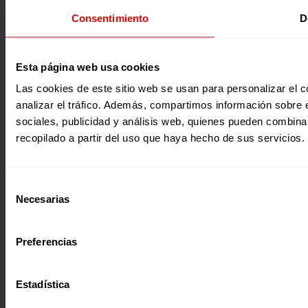
Consentimiento
D
Esta página web usa cookies
Las cookies de este sitio web se usan para personalizar el c
analizar el tráfico. Además, compartimos información sobre 
sociales, publicidad y análisis web, quienes pueden combina
recopilado a partir del uso que haya hecho de sus servicios.
Selección
Necesarias
de
consentimiento
Preferencias
Estadística