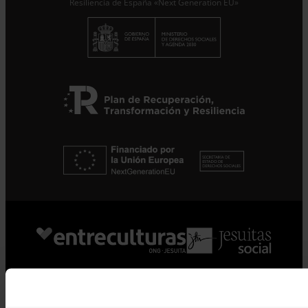
Resiliencia de España «Next Generation EU»