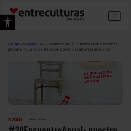
Abrir barra de herramientas
Home
»
Noticias
»
#20EncuentroAnual: nuestro Encuentro más
global e inclusivo contará con ponencias abiertas al público
24 Septiembre 2020
|
Noticia
Entreculturas
#20EncuentroAnual: nuestro