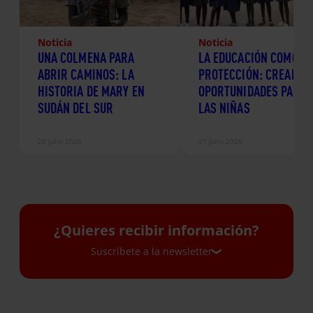
Noticia
Noticia
UNA COLMENA PARA
LA EDUCACIÓN COMO
ABRIR CAMINOS: LA
PROTECCIÓN: CREANDO
HISTORIA DE MARY EN
OPORTUNIDADES PARA
SUDÁN DEL SUR
LAS NIÑAS
28 Julio 2026
27 Julio 2026
¿Quieres recibir información?
Suscríbete a la newsletter
Suscríbete a la newsletter