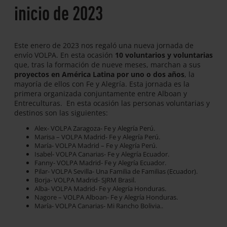
inicio de 2023
Este enero de 2023 nos regaló una nueva jornada de
envío VOLPA. En esta ocasión
10 voluntarios y voluntarias
que, tras la formación de nueve meses, marchan a sus
proyectos en América Latina por uno o dos años
, la
mayoría de ellos con Fe y Alegría. Esta jornada es la
primera organizada conjuntamente entre Alboan y
Entreculturas. En esta ocasión las personas voluntarias y
destinos son las siguientes:
Alex- VOLPA Zaragoza- Fe y Alegría Perú.
Marisa – VOLPA Madrid- Fe y Alegría Perú.
María- VOLPA Madrid – Fe y Alegría Perú.
Isabel- VOLPA Canarias- Fe y Alegría Ecuador.
Fanny- VOLPA Madrid- Fe y Alegría Ecuador.
Pilar- VOLPA Sevilla- Una Familia de Familias (Ecuador).
Borja- VOLPA Madrid- SJRM Brasil.
Alba- VOLPA Madrid- Fe y Alegría Honduras.
Nagore – VOLPA Alboan- Fe y Alegría Honduras.
María- VOLPA Canarias- Mi Rancho Bolivia..