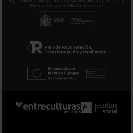
Página web financiada por el Plan de Recuperación, Transformación y
Resiliencia de España «Next Generation EU»