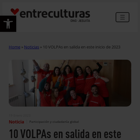
Abrir barra de herramientas
Home
»
Noticias
»
10 VOLPAs en salida en este inicio de 2023
19 Enero 2023
|
Noticia
Participación y ciudadanía global
10 VOLPAs en salida en este