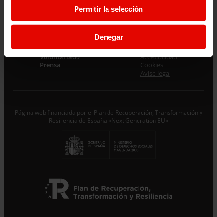
Permitir la selección
Denegar
Únete al equipo
Privacidad
Voluntariado
Accesibilidad
Prensa
Cookies
Aviso legal
Página web financiada por el Plan de Recuperación, Transformación y
Resiliencia de España «Next Generation EU»