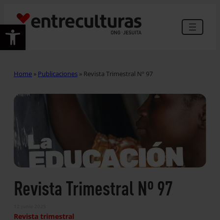
Abrir barra de herramientas
Home
»
Publicaciones
»
Revista Trimestral Nº 97
Revista Trimestral Nº 97
12 junio 2025
Revista trimestral