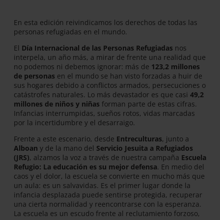
En esta edición reivindicamos los derechos de todas las
personas refugiadas en el mundo.
El
Día Internacional de las Personas Refugiadas
nos
interpela, un año más, a mirar de frente una realidad que
no podemos ni debemos ignorar: más de
123,2 millones
de personas
en el mundo se han visto forzadas a huir de
sus hogares debido a conflictos armados, persecuciones o
catástrofes naturales. Lo más devastador es que casi
49,2
millones de niños y niñas
forman parte de estas cifras.
Infancias interrumpidas, sueños rotos, vidas marcadas
por la incertidumbre y el desarraigo.
Frente a este escenario, desde
Entreculturas
, junto a
Alboan
y de la mano del
Servicio Jesuita a Refugiados
(JRS)
, alzamos la voz a través de nuestra campaña
Escuela
Refugio: La educación es su mejor defensa
. En medio del
caos y el dolor, la escuela se convierte en mucho más que
un aula: es un salvavidas. Es el primer lugar donde la
infancia desplazada puede sentirse protegida, recuperar
una cierta normalidad y reencontrarse con la esperanza.
La escuela es un escudo frente al reclutamiento forzoso,