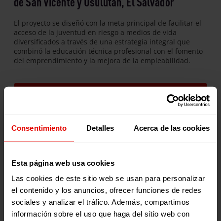
de San Vicente y Usulután, El Salvador
El proyecto se diseñó con la meta principal de facilitar el
acceso de la juventud en riesgo a medios de vida
diversificados a través de una estrategia integral que
combinó la educación técnica profesional con el fomento
del emprendimiento y la mejora de la empleabilidad.
DESCARGA LA FICHA
Consentimiento
Detalles
Acerca de las cookies
Publicaciones relacionadas:
Esta página web usa cookies
Las cookies de este sitio web se usan para personalizar
el contenido y los anuncios, ofrecer funciones de redes
sociales y analizar el tráfico. Además, compartimos
información sobre el uso que haga del sitio web con