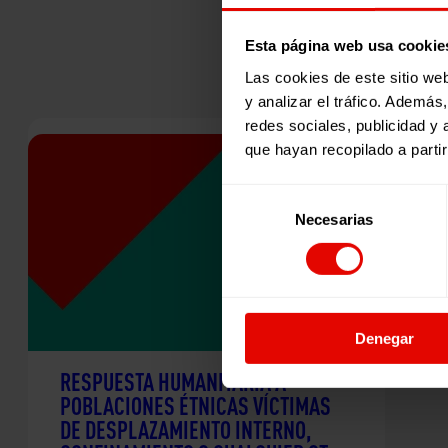
Esta página web usa cookie
Las cookies de este sitio we
y analizar el tráfico. Ademá
redes sociales, publicidad y
que hayan recopilado a parti
Selección
Necesarias
de
consentimiento
Denegar
RESPUESTA HUMANITARIA A
POBLACIONES ÉTNICAS VÍCTIMAS
DE DESPLAZAMIENTO INTERNO,