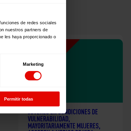
 funciones de redes sociales
con nuestros partners de
ue les haya proporcionado o
Marketing
Permitir todas
JÓVENES EN CONDICIONES DE
VULNERABILIDAD,
MAYORITARIAMENTE MUJERES,