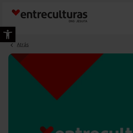
Abrir barra de herramientas
Atrás