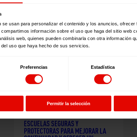
s
Publicaciones relacionadas:
b se usan para personalizar el contenido y los anuncios, ofrecer
s, compartimos información sobre el uso que haga del sitio web 
 análisis web, quienes pueden combinarla con otra información q
r del uso que haya hecho de sus servicios.
Preferencias
Estadística
Permitir la selección
Venezuela
ESCUELAS SEGURAS Y
PROTECTORAS PARA MEJORAR LA