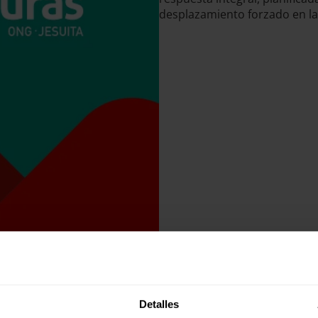
desplazamiento forzado en la
Detalles