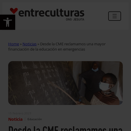
Abrir barra de herramientas
Home
»
Noticias
»
Desde la CME reclamamos una mayor
financiación de la educación en emergencias
15 Febrero 2023
|
Noticia
Educación
Desde la CME reclamamos una