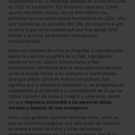
Actualmente hay 27 conflictos abiertos en el mundo y solo
en 2022 se sucedieron 323 desastres naturales. Como
apunta Naciones Unidas, son ya 339 millones las
personas que necesitan ayuda humanitaria en 2023, cifra
que representa un aumento del 23% con respecto al año
anterior y que se ha multiplicado por tres desde 2016
debido a la suma de múltiples emergencias
correlacionadas.
Ante este contexto de crisis prolongadas y concatenadas,
desde la coalición española de la CME, liderada por
Ayuda en Acción, Educo, Entreculturas y Plan
International, afirmamos que la respuesta internacional
ya no se puede limitar a las estructuras tradicionales,
sino que deben darse de manera simultánea. Eso
significa que la asistencia humanitaria, los programas de
cooperación al desarrollo y la consolidación de la paz se
deben concebir de manera integral y coherente, dando
así una
respuesta sostenible a las personas antes,
durante y después de una emergencia.
Estas crisis globales plantean enormes retos, entre los
que se encuentra asegurar una educación de calidad y
accesible a todos los niños y niñas del planeta
independientemente de sus circunstancias. Desde la