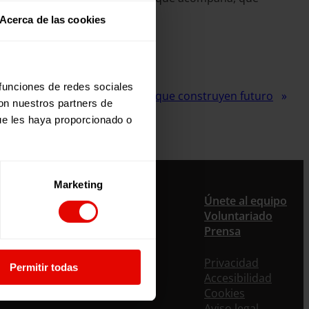
Acerca de las cookies
 funciones de redes sociales
Siguiente:
Mujeres que construyen futuro
con nuestros partners de
ue les haya proporcionado o
Marketing
Únete al equipo
Voluntariado
Prensa
Privacidad
Permitir todas
Accesibilidad
Cookies
Aviso legal