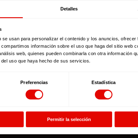
Detalles
s
b se usan para personalizar el contenido y los anuncios, ofrecer
s, compartimos información sobre el uso que haga del sitio web 
 análisis web, quienes pueden combinarla con otra información q
r del uso que haya hecho de sus servicios.
Preferencias
Estadística
Facebook
X
YouTube
Instagram
LinkedIn
Bluesky
Permitir la selección