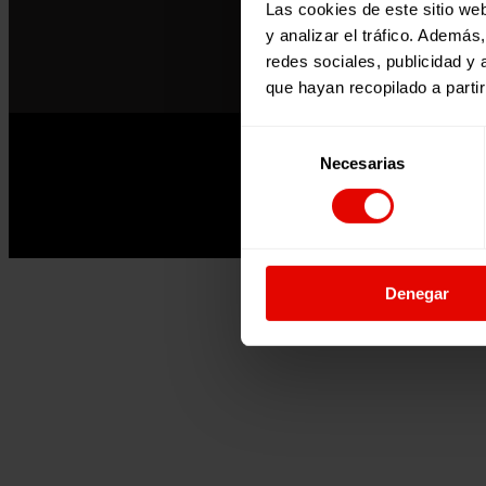
Las cookies de este sitio we
y analizar el tráfico. Ademá
redes sociales, publicidad y
que hayan recopilado a parti
Selección
Necesarias
de
consentimiento
Denegar