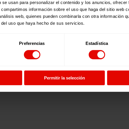
b se usan para personalizar el contenido y los anuncios, ofrecer
s, compartimos información sobre el uso que haga del sitio web 
 análisis web, quienes pueden combinarla con otra información q
r del uso que haya hecho de sus servicios.
Preferencias
Estadística
Permitir la selección