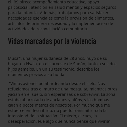
el JRS ofrece acompañamiento educativo, apoyo
psicosocial, atención en salud mental y espacios seguros
para la infancia. Además, trabajamos para satisfacer
necesidades esenciales como la provisión de alimentos,
artículos de primera necesidad y la implementación de
actividades de reconciliación comunitaria.
Vidas marcadas por la violencia
Musa*, una mujer sudanesa de 28 años, huyó de su
hogar en Nyala, en el suroeste de Sudán, junto a sus dos
hijos gemelos. En un su testimonio, describe los
momentos previos a su huida:
“Vimos aviones bombardeando desde el cielo. Nos
refugiamos tras el muro de una mezquita, mientras otros
yacían en el suelo, sin esperanzas de sobrevivir. La zona
estaba abarrotada de ancianos y niños, y las bombas
caían a pocos metros de nosotros. Por mucho que me
esfuerce en describirlo, no puedo transmitir toda la
intensidad de la situación. El miedo, el caos, la
desesperación. Fue algo que nunca pensé que viviría”.