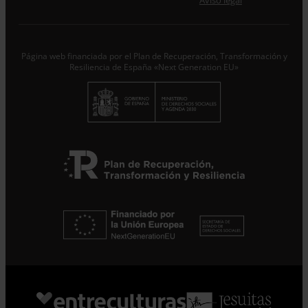
Aviso legal
Desde ENTRECULTURAS FE Y ALEGRÍA ESPAÑA
trataremos los datos aportados en calidad de
Responsable del tratamiento con la finalidad de…
Seguir
leyendo
.
Página web financiada por el Plan de Recuperación, Transformación y
Resiliencia de España «Next Generation EU»
Suscribirme