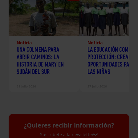
Noticia
Noticia
UNA COLMENA PARA
LA EDUCACIÓN COMO
ABRIR CAMINOS: LA
PROTECCIÓN: CREANDO
HISTORIA DE MARY EN
OPORTUNIDADES PARA
SUDÁN DEL SUR
LAS NIÑAS
28 Julio 2026
27 Julio 2026
¿Quieres recibir información?
Suscríbete a la newsletter