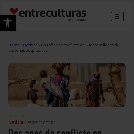
Abrir barra de herramientas
Home
»
Noticias
»
Dos años de conflicto en Sudán: millones de
personas desplazadas
15 Abril 2025
|
Noticia
Migración y refugio
Dos años de conflicto en