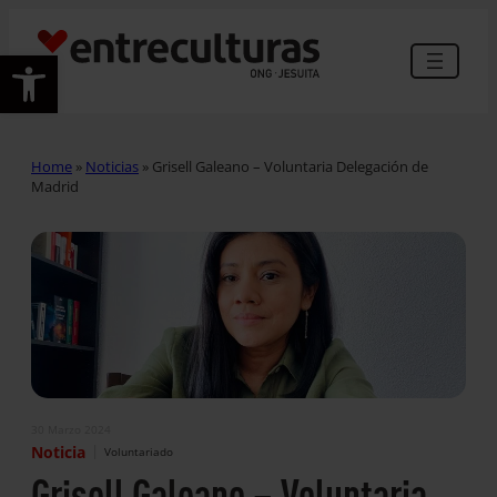
Abrir barra de herramientas
Home
»
Noticias
»
Grisell Galeano – Voluntaria Delegación de
Madrid
30 Marzo 2024
|
Noticia
Voluntariado
Grisell Galeano – Voluntaria